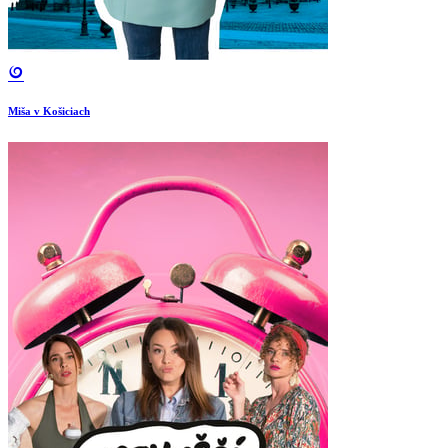
Miša v Košiciach