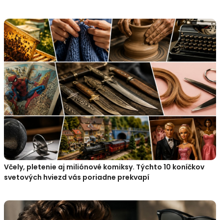
Včely, pletenie aj miliónové komiksy. Týchto 10 koníčkov
svetových hviezd vás poriadne prekvapí