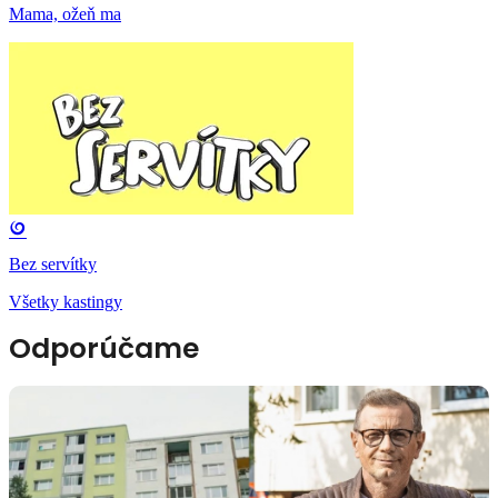
Mama, ožeň ma
Bez servítky
Všetky kastingy
Odporúčame