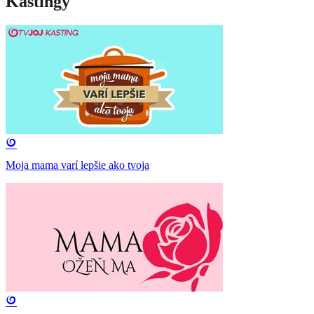
Kastingy
Moja mama varí lepšie ako tvoja