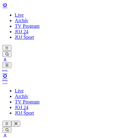
Live
Archív
TV Program
JOJ 24
JOJ Šport
Live
Archív
TV Program
JOJ 24
JOJ Šport