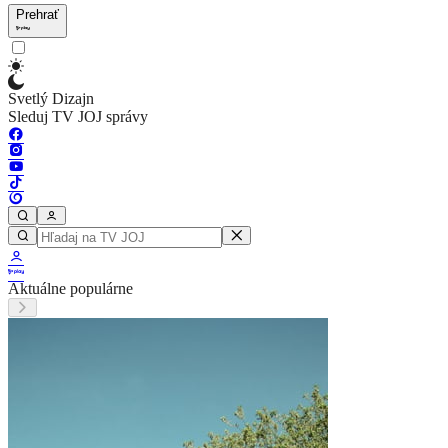
Prehrať
Svetlý Dizajn
Sleduj TV JOJ správy
Aktuálne populárne