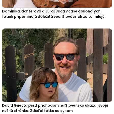
Dominika Richterová a Juraj Bača v čase dokonalých
fotiek pripomínajú dôležitú vec: Slováci ich za to milujú!
David Guetta pred príchodom na Slovensko ukázal svoju
nežnú stránku: Zdieľal fotku so synom