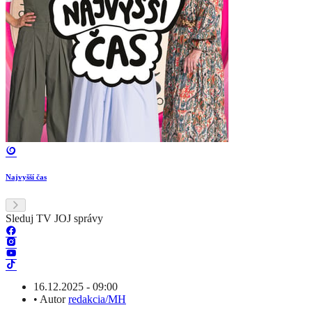
Najvyšší čas
Sleduj TV JOJ správy
16.12.2025 - 09:00
•
Autor
redakcia/MH