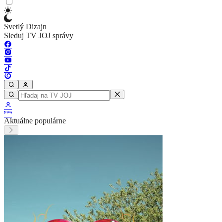
Svetlý Dizajn
Sleduj TV JOJ správy
Aktuálne populárne