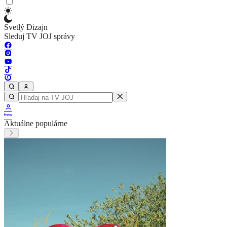
Svetlý Dizajn
Sleduj TV JOJ správy
Aktuálne populárne