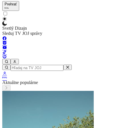
Prehrať
Svetlý Dizajn
Sleduj TV JOJ správy
Aktuálne populárne