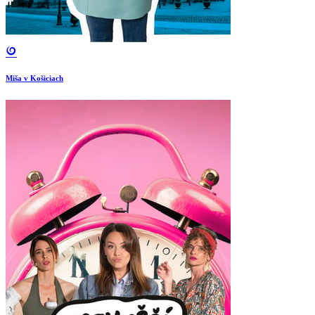
Miša v Košiciach