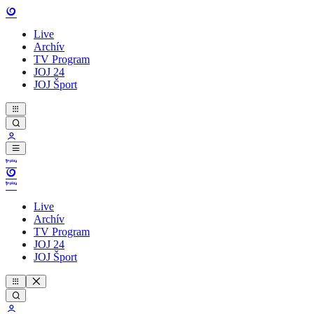
Live
Archív
TV Program
JOJ 24
JOJ Šport
Live
Archív
TV Program
JOJ 24
JOJ Šport