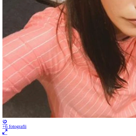
+6
fotografii