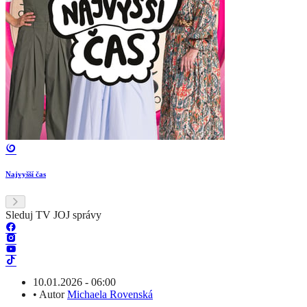
Najvyšší čas
Sleduj TV JOJ správy
10.01.2026 - 06:00
•
Autor
Michaela Rovenská