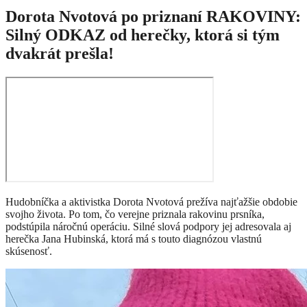
Dorota Nvotová po priznaní RAKOVINY:
Silný ODKAZ od herečky, ktorá si tým
dvakrát prešla!
Hudobníčka a aktivistka Dorota Nvotová prežíva najťažšie obdobie
svojho života. Po tom, čo verejne priznala rakovinu prsníka,
podstúpila náročnú operáciu. Silné slová podpory jej adresovala aj
herečka Jana Hubinská, ktorá má s touto diagnózou vlastnú
skúsenosť.