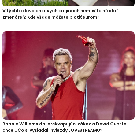
V týchto dovolenkových krajinách nemusíte hľadať
zmenáreň: Kde všade môžete platiť eurom?
Robbie Williams dal prekvapujúci zákaz a David Guetta
chcel…Čo si vyžiadali hviezdy LOVESTREAMU?