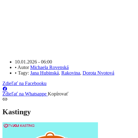
10.01.2026 - 06:00
•
Autor
Michaela Rovenská
•
Tagy:
Jana Hubinská
,
Rakovina
,
Dorota Nvotová
Zdieľať na Facebooku
Zdieľať na Whatsappe
Kopírovať
Kastingy