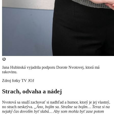
Jana Hubinská vyjadrila podporu Dorote Nvotovej, ktorá má
rakovinu.
Zdroj fotky
TV JOJ
Strach, odvaha a nádej
Nvotová sa snaží zachovať si nadhľad a humor, ktorý je jej vlastný,
no strach neskrýva.
„Áno, bojím sa. Strašne sa bojím… Teraz si na
nejaký čas dovolím byť slabá… Aby som mohla byť zase potom