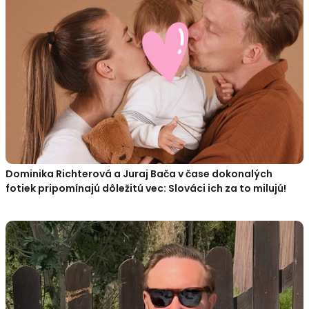
Dominika Richterová a Juraj Bača v čase dokonalých
fotiek pripomínajú dôležitú vec: Slováci ich za to milujú!