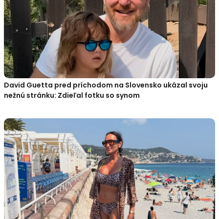
David Guetta pred príchodom na Slovensko ukázal svoju
nežnú stránku: Zdieľal fotku so synom