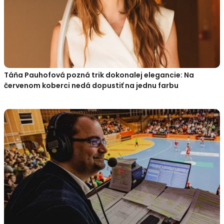
Táňa Pauhofová pozná trik dokonalej elegancie: Na
červenom koberci nedá dopustiť na jednu farbu