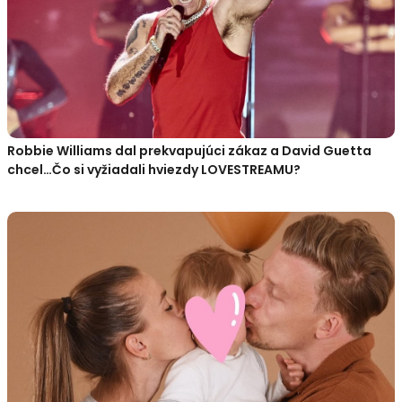
Robbie Williams dal prekvapujúci zákaz a David Guetta
chcel…Čo si vyžiadali hviezdy LOVESTREAMU?