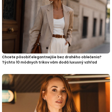
Chcete pôsobiť elegantnejšie bez drahého oblečenia?
Týchto 10 módnych trikov vám dodá luxusný vzhľad