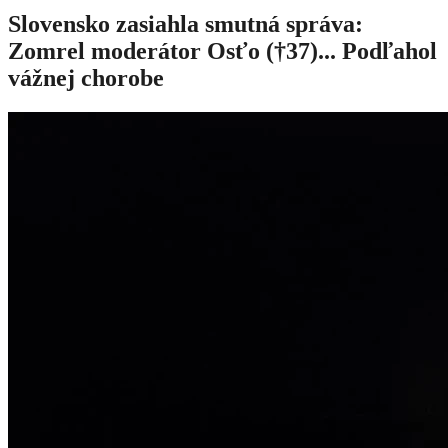
Slovensko zasiahla smutná správa:
Zomrel moderátor Osťo (†37)... Podľahol
vážnej chorobe