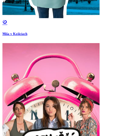
Miša v Košiciach