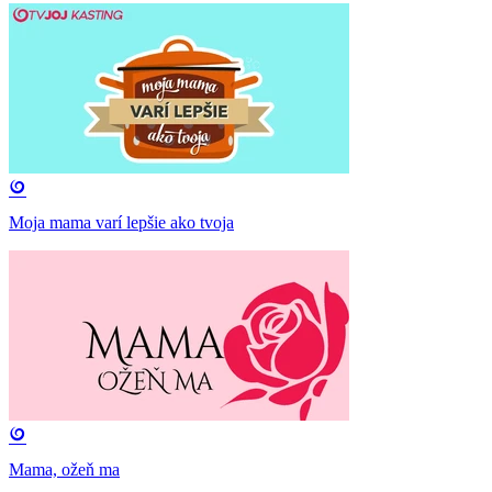
Moja mama varí lepšie ako tvoja
Mama, ožeň ma