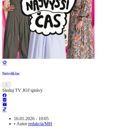
Najvyšší čas
Sleduj TV JOJ správy
16.01.2026 - 10:05
•
Autor
redakcia/MH