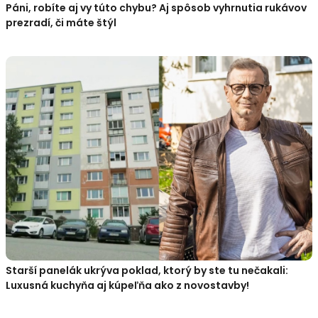
Páni, robíte aj vy túto chybu? Aj spôsob vyhrnutia rukávov
prezradí, či máte štýl
Starší panelák ukrýva poklad, ktorý by ste tu nečakali:
Luxusná kuchyňa aj kúpeľňa ako z novostavby!