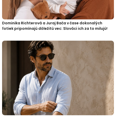
Dominika Richterová a Juraj Bača v čase dokonalých
fotiek pripomínajú dôležitú vec: Slováci ich za to milujú!