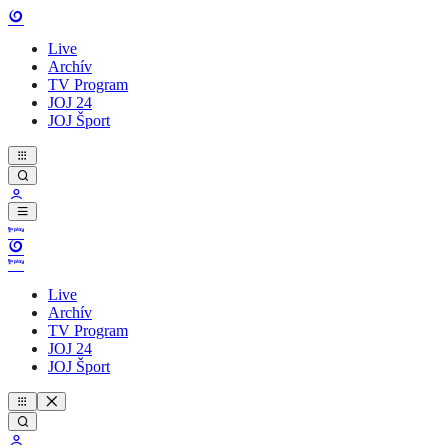
Live
Archív
TV Program
JOJ 24
JOJ Šport
Live
Archív
TV Program
JOJ 24
JOJ Šport