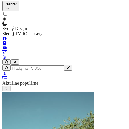
Prehrať
Svetlý Dizajn
Sleduj TV JOJ správy
Aktuálne populárne