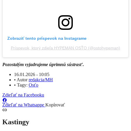
Zobraziť tento príspevok na Instagrame
Príspevok, ktorý zdieľa HYPEMAN OSŤO (@ostohypeman)
Pozostalým vyjadrujeme úprimnú sústrasť.
16.01.2026 - 10:05
•
Autor
redakcia/MH
•
Tagy:
Osťo
Zdieľať na Facebooku
Zdieľať na Whatsappe
Kopírovať
Kastingy