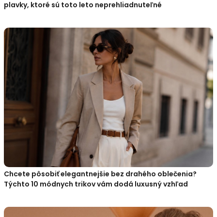
plavky, ktoré sú toto leto neprehliadnuteľné
Chcete pôsobiť elegantnejšie bez drahého oblečenia?
Týchto 10 módnych trikov vám dodá luxusný vzhľad