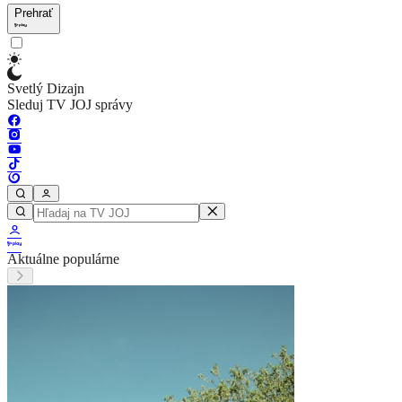
Prehrať
Svetlý Dizajn
Sleduj TV JOJ správy
Aktuálne populárne