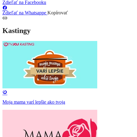
Zdieľať na Facebooku
Zdieľať na Whatsappe
Kopírovať
Kastingy
Moja mama varí lepšie ako tvoja