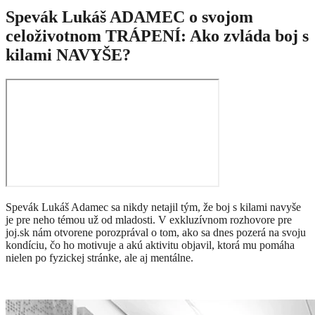
Spevák Lukáš ADAMEC o svojom
celoživotnom TRÁPENÍ: Ako zvláda boj s
kilami NAVYŠE?
Spevák Lukáš Adamec sa nikdy netajil tým, že boj s kilami navyše
je pre neho témou už od mladosti. V exkluzívnom rozhovore pre
joj.sk nám otvorene porozprával o tom, ako sa dnes pozerá na svoju
kondíciu, čo ho motivuje a akú aktivitu objavil, ktorá mu pomáha
nielen po fyzickej stránke, ale aj mentálne.