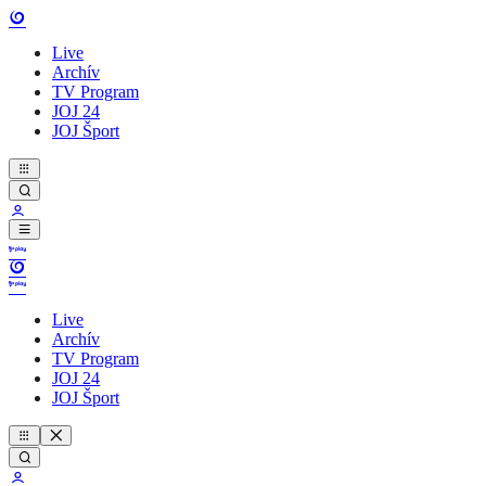
Live
Archív
TV Program
JOJ 24
JOJ Šport
Live
Archív
TV Program
JOJ 24
JOJ Šport