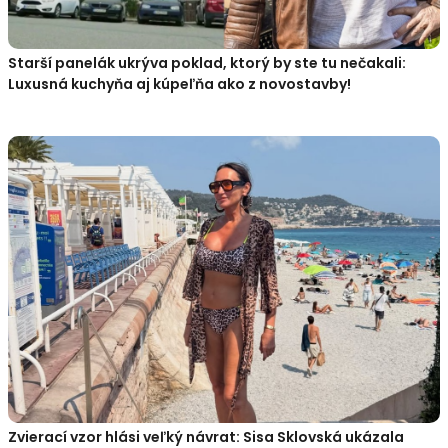
Starší panelák ukrýva poklad, ktorý by ste tu nečakali:
Luxusná kuchyňa aj kúpeľňa ako z novostavby!
Zvierací vzor hlási veľký návrat: Sisa Sklovská ukázala