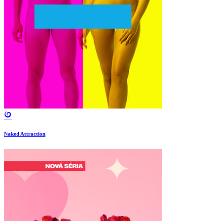
Naked Attraction