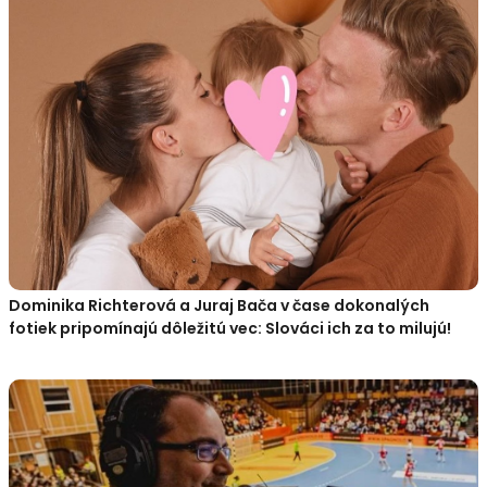
Dominika Richterová a Juraj Bača v čase dokonalých
fotiek pripomínajú dôležitú vec: Slováci ich za to milujú!