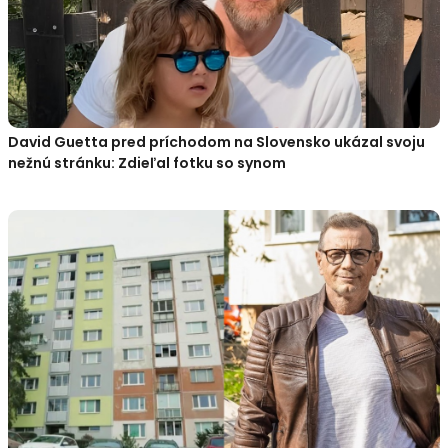
David Guetta pred príchodom na Slovensko ukázal svoju
nežnú stránku: Zdieľal fotku so synom