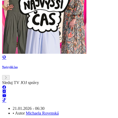
Najvyšší čas
Sleduj TV JOJ správy
21.01.2026 - 06:30
•
Autor
Michaela Rovenská