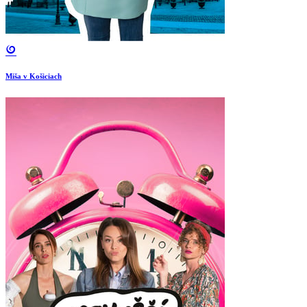
Miša v Košiciach