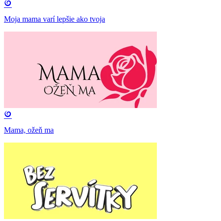
Moja mama varí lepšie ako tvoja
Mama, ožeň ma