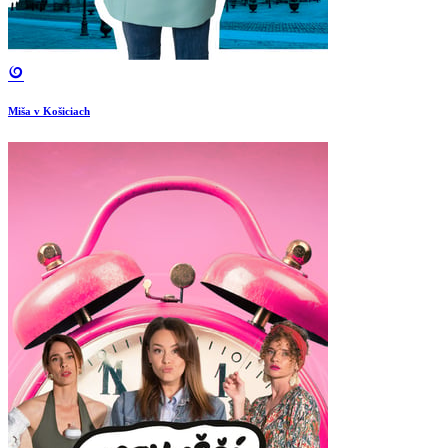
Miša v Košiciach