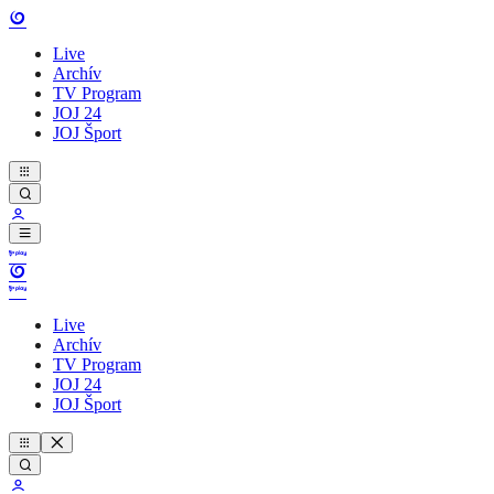
Live
Archív
TV Program
JOJ 24
JOJ Šport
Live
Archív
TV Program
JOJ 24
JOJ Šport