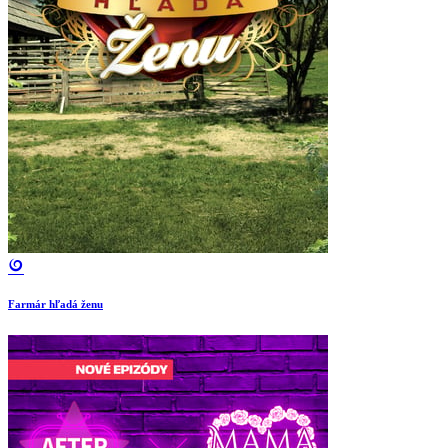
Farmár hľadá ženu