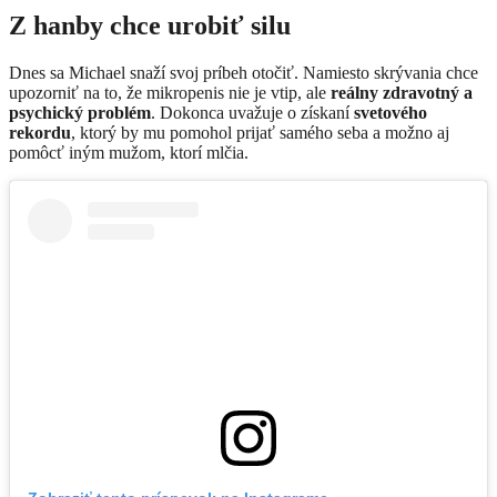
Z hanby chce urobiť silu
Dnes sa Michael snaží svoj príbeh otočiť. Namiesto skrývania chce
upozorniť na to, že mikropenis nie je vtip, ale
reálny zdravotný a
psychický problém
. Dokonca uvažuje o získaní
svetového
rekordu
, ktorý by mu pomohol prijať samého seba a možno aj
pomôcť iným mužom, ktorí mlčia.