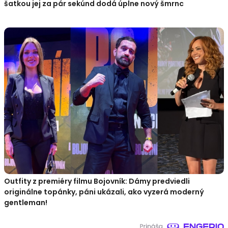
šatkou jej za pár sekúnd dodá úplne nový šmrnc
Outfity z premiéry filmu Bojovník: Dámy predviedli
originálne topánky, páni ukázali, ako vyzerá moderný
gentleman!