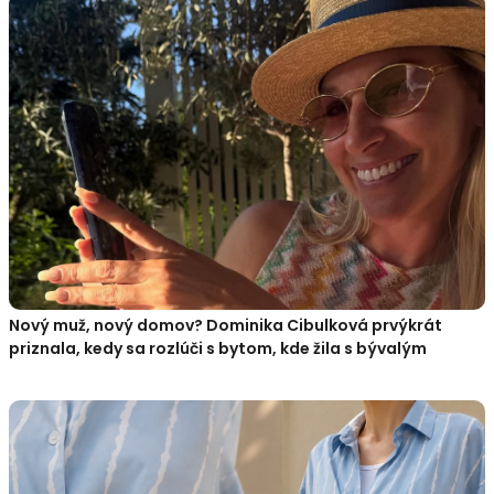
Nový muž, nový domov? Dominika Cibulková prvýkrát
priznala, kedy sa rozlúči s bytom, kde žila s bývalým