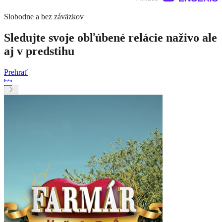
Slobodne a bez záväzkov
Sledujte svoje obľúbené relácie naživo ale
aj v predstihu
Prehrať