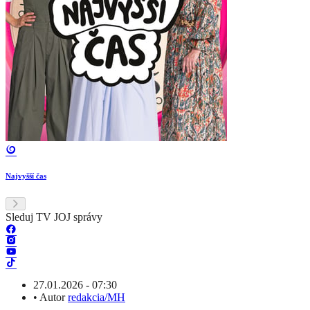
Najvyšší čas
Sleduj TV JOJ správy
27.01.2026 - 07:30
•
Autor
redakcia/MH