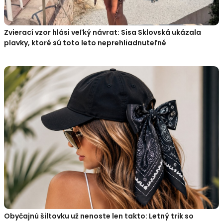
Zvierací vzor hlási veľký návrat: Sisa Sklovská ukázala
plavky, ktoré sú toto leto neprehliadnuteľné
Obyčajnú šiltovku už nenoste len takto: Letný trik so