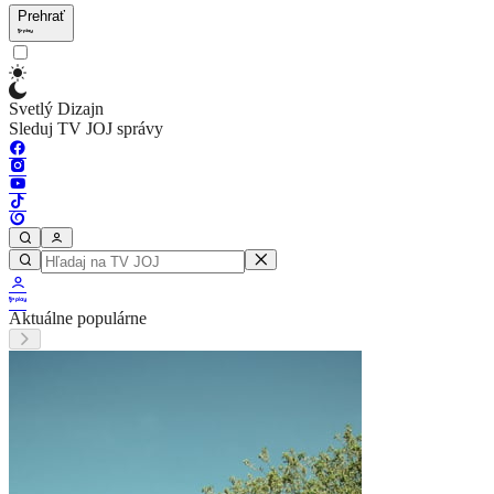
Prehrať
Svetlý Dizajn
Sleduj TV JOJ správy
Aktuálne populárne