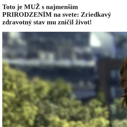
Toto je MUŽ s najmenším
PRIRODZENÍM na svete: Zriedkavý
zdravotný stav mu zničil život!