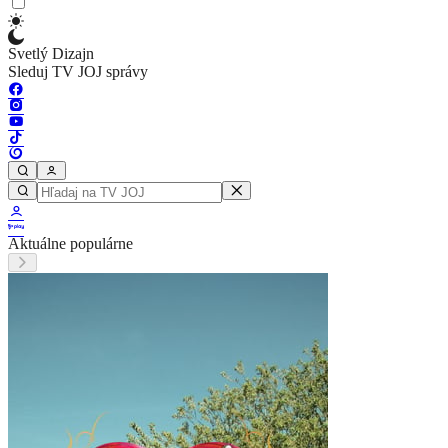
Svetlý Dizajn
Sleduj TV JOJ správy
Aktuálne populárne