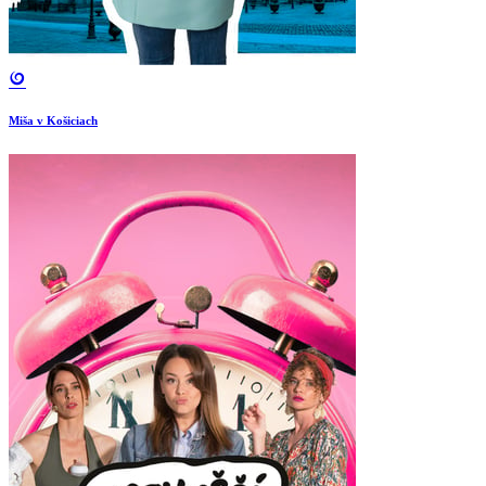
Miša v Košiciach