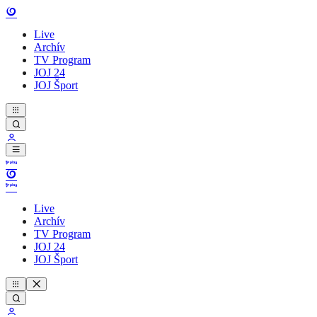
Live
Archív
TV Program
JOJ 24
JOJ Šport
Live
Archív
TV Program
JOJ 24
JOJ Šport