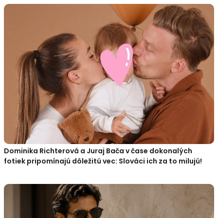
Dominika Richterová a Juraj Bača v čase dokonalých
fotiek pripomínajú dôležitú vec: Slováci ich za to milujú!