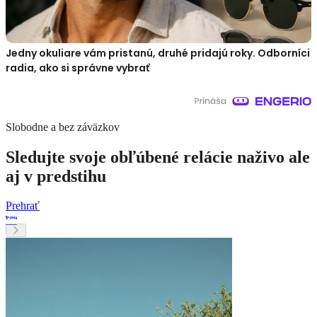
Jedny okuliare vám pristanú, druhé pridajú roky. Odborníci
radia, ako si správne vybrať
Slobodne a bez záväzkov
Sledujte svoje obľúbené relácie naživo ale
aj v predstihu
Prehrať