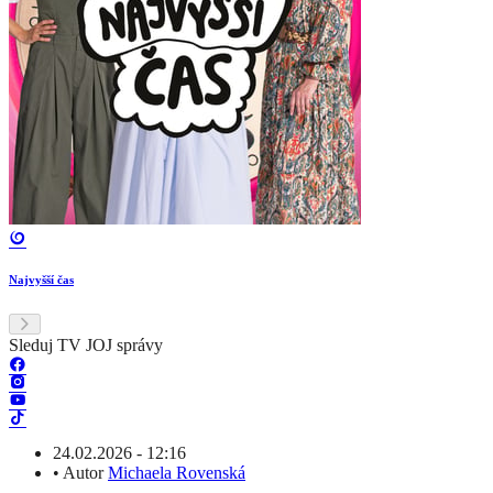
Najvyšší čas
Sleduj TV JOJ správy
24.02.2026 - 12:16
•
Autor
Michaela Rovenská