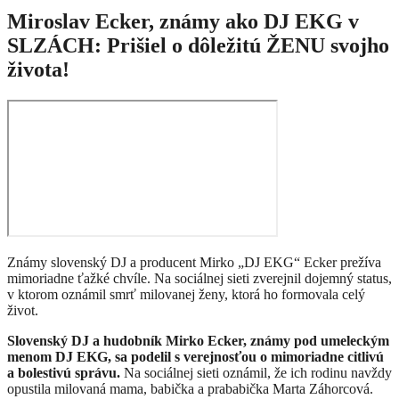
Miroslav Ecker, známy ako DJ EKG v
SLZÁCH: Prišiel o dôležitú ŽENU svojho
života!
Známy slovenský DJ a producent Mirko „DJ EKG“ Ecker prežíva
mimoriadne ťažké chvíle. Na sociálnej sieti zverejnil dojemný status,
v ktorom oznámil smrť milovanej ženy, ktorá ho formovala celý
život.
Slovenský DJ a hudobník Mirko Ecker, známy pod umeleckým
menom DJ EKG, sa podelil s verejnosťou o mimoriadne citlivú
a bolestivú správu.
Na sociálnej sieti oznámil, že ich rodinu navždy
opustila milovaná mama, babička a prababička Marta Záhorcová.