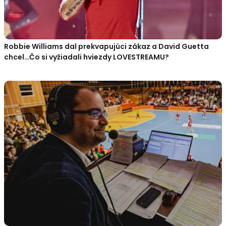
Robbie Williams dal prekvapujúci zákaz a David Guetta
chcel…Čo si vyžiadali hviezdy LOVESTREAMU?