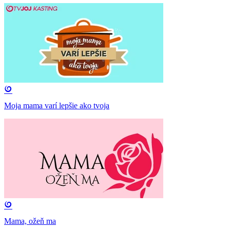
Moja mama varí lepšie ako tvoja
Mama, ožeň ma