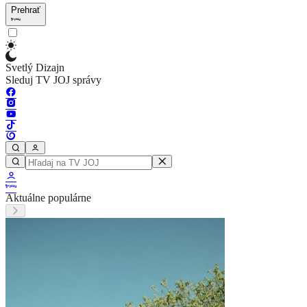
Prehrať
Svetlý Dizajn
Sleduj TV JOJ správy
Aktuálne populárne