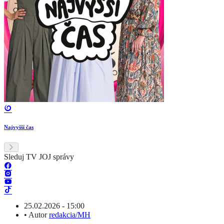
Najvyšší čas
Sleduj TV JOJ správy
25.02.2026 - 15:00
•
Autor
redakcia/MH