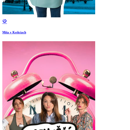
Miša v Košiciach