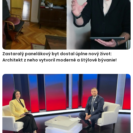
Zastaralý panelákový byt dostal úplne nový život:
Architekt z neho vytvoril moderné a štýlové bývanie!