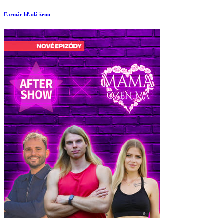
Farmár hľadá ženu