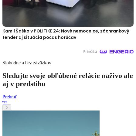
Kamil Šaško v POLITIKE 24: Nové nemocnice, záchrankový
tender aj situácia počas horúčav
Slobodne a bez záväzkov
Sledujte svoje obľúbené relácie naživo ale
aj v predstihu
Prehrať