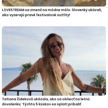
LOVESTREAM sa zmenil na módne mólo: Slovenky ukázali,
ako vyzerajú pravé festivalové outfity!
Tatiana Žideková ukázala, ako sa obliecť na letnú
dovolenku: Týchto 5 kúskov sa oplatí pribaliť