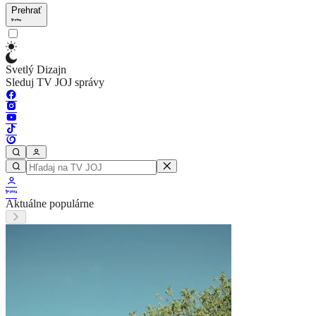
Prehrať
Svetlý Dizajn
Sleduj TV JOJ správy
Aktuálne populárne