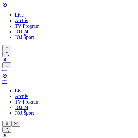
Live
Archív
TV Program
JOJ 24
JOJ Šport
Live
Archív
TV Program
JOJ 24
JOJ Šport