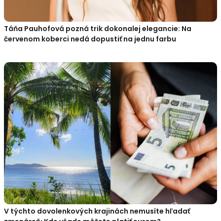
Táňa Pauhofová pozná trik dokonalej elegancie: Na
červenom koberci nedá dopustiť na jednu farbu
V týchto dovolenkových krajinách nemusíte hľadať