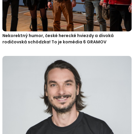
Nekorektný humor, české herecké hviezdy a divoká
rodičovská schôdzka! To je komédia 6 GRAMOV