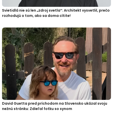
Svietidlá nie sú len „zdroj svetla“: Architekt vysvetlil, prečo
rozhodujú o tom, ako sa doma cítite!
David Guetta pred príchodom na Slovensko ukázal svoju
nežnú stránku: Zdieľal fotku so synom