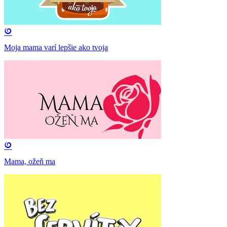
Moja mama varí lepšie ako tvoja
Mama, ožeň ma