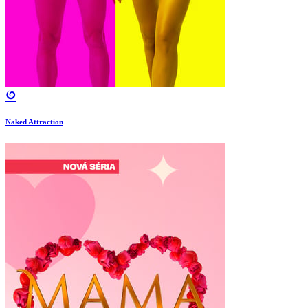
Naked Attraction