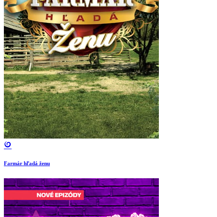
Farmár hľadá ženu