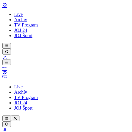
Live
Archív
TV Program
JOJ 24
JOJ Šport
Live
Archív
TV Program
JOJ 24
JOJ Šport