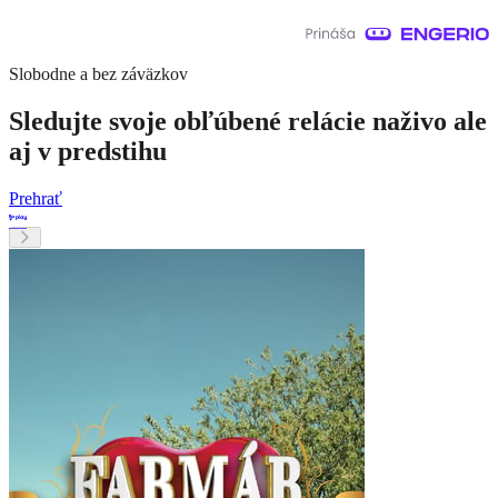
Slobodne a bez záväzkov
Sledujte svoje obľúbené relácie naživo ale
aj v predstihu
Prehrať