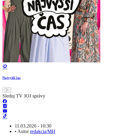
Najvyšší čas
Sleduj TV JOJ správy
11.03.2026 - 10:30
•
Autor
redakcia/MH