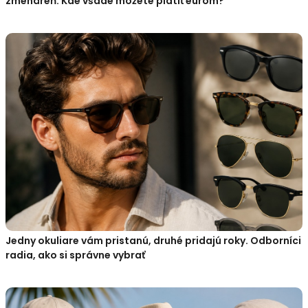
zmenáreň: Kde všade môžete platiť eurom?
Jedny okuliare vám pristanú, druhé pridajú roky. Odborníci
radia, ako si správne vybrať