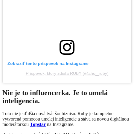
Zobraziť tento príspevok na Instagrame
Príspevok, ktorý zdieľa RUBY (@ahoj_ruby)
Nie je to influencerka. Je to umelá
inteligencia.
Toto nie je ďalšia nová tvár šoubiznisu. Ruby je kompletne
vytvorená pomocou umelej inteligencie a stáva sa novou digitálnou
moderátorkou
Topstar
na Instagrame.