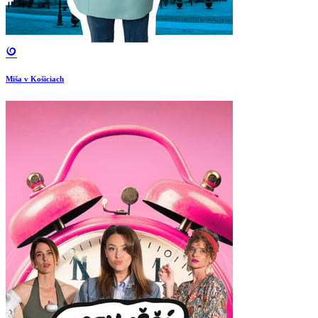
Miša v Košiciach