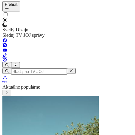
Prehrať
Svetlý Dizajn
Sleduj TV JOJ správy
Aktuálne populárne