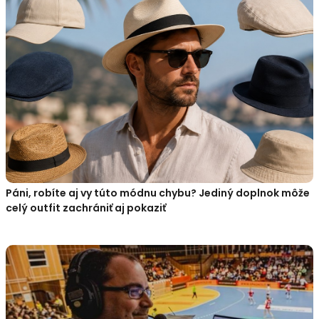
Páni, robíte aj vy túto módnu chybu? Jediný doplnok môže
celý outfit zachrániť aj pokaziť