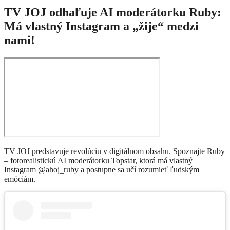
TV JOJ odhaľuje AI moderátorku Ruby:
Má vlastný Instagram a „žije“ medzi
nami!
TV JOJ predstavuje revolúciu v digitálnom obsahu. Spoznajte Ruby
– fotorealistickú AI moderátorku Topstar, ktorá má vlastný
Instagram @ahoj_ruby a postupne sa učí rozumieť ľudským
emóciám.