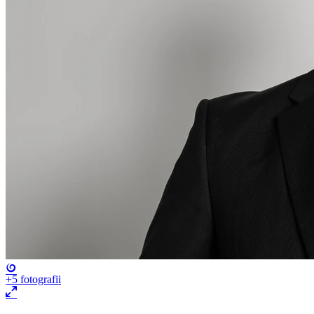
+5
fotografii