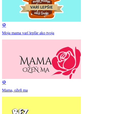
Moja mama varí lepšie ako tvoja
Mama, ožeň ma