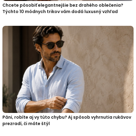
Chcete pôsobiť elegantnejšie bez drahého oblečenia?
Týchto 10 módnych trikov vám dodá luxusný vzhľad
Páni, robíte aj vy túto chybu? Aj spôsob vyhrnutia rukávov
prezradí, či máte štýl