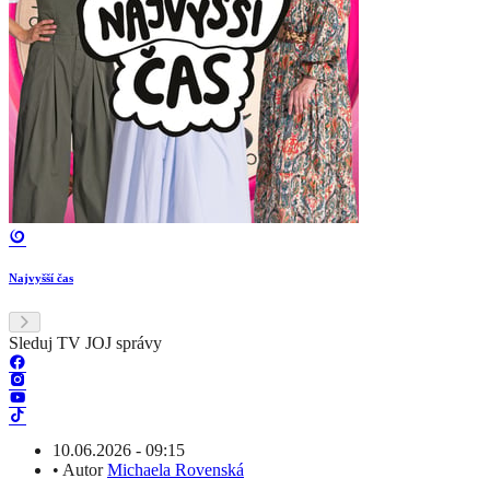
Najvyšší čas
Sleduj TV JOJ správy
10.06.2026 - 09:15
•
Autor
Michaela Rovenská