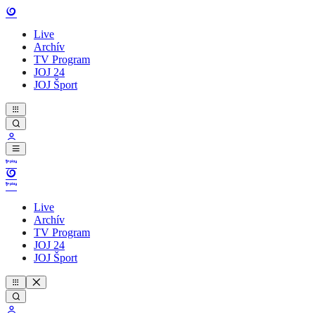
Live
Archív
TV Program
JOJ 24
JOJ Šport
Live
Archív
TV Program
JOJ 24
JOJ Šport