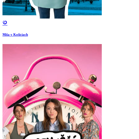
Miša v Košiciach