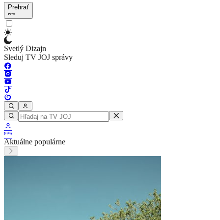
Prehrať
Svetlý Dizajn
Sleduj TV JOJ správy
Aktuálne populárne