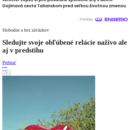
Dojímavá cesta Talianskom pred veľkou životnou zmenou
Slobodne a bez záväzkov
Sledujte svoje obľúbené relácie naživo ale
aj v predstihu
Prehrať