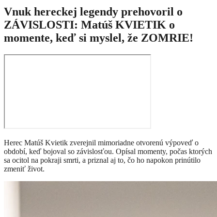
Vnuk hereckej legendy prehovoril o
ZÁVISLOSTI: Matúš KVIETIK o
momente, keď si myslel, že ZOMRIE!
Herec Matúš Kvietik zverejnil mimoriadne otvorenú výpoveď o
období, keď bojoval so závislosťou. Opísal momenty, počas ktorých
sa ocitol na pokraji smrti, a priznal aj to, čo ho napokon prinútilo
zmeniť život.