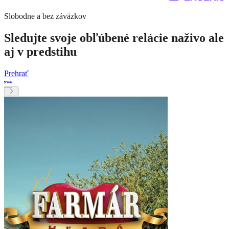
Slobodne a bez záväzkov
Sledujte svoje obľúbené relácie naživo ale
aj v predstihu
Prehrať