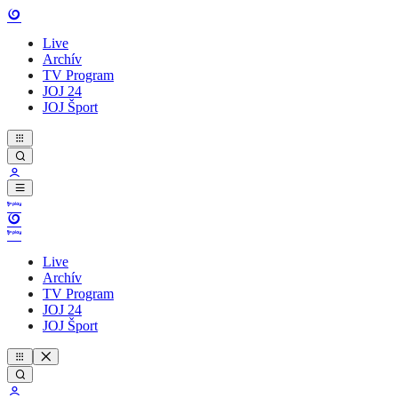
Live
Archív
TV Program
JOJ 24
JOJ Šport
Live
Archív
TV Program
JOJ 24
JOJ Šport