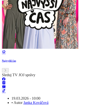
Najvyšší čas
Sleduj TV JOJ správy
19.03.2026 - 10:00
•
Autor
Janka Kováčová