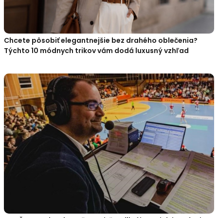
Chcete pôsobiť elegantnejšie bez drahého oblečenia?
Týchto 10 módnych trikov vám dodá luxusný vzhľad