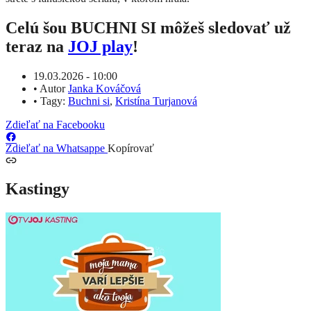
Celú šou BUCHNI SI môžeš sledovať už
teraz na
JOJ play
!
19.03.2026 - 10:00
•
Autor
Janka Kováčová
•
Tagy:
Buchni si
,
Kristína Turjanová
Zdieľať na Facebooku
Zdieľať na Whatsappe
Kopírovať
Kastingy