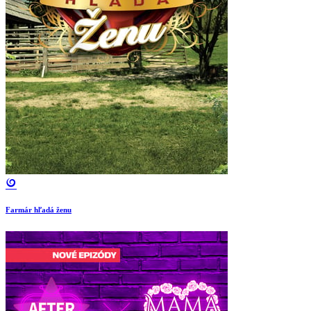
Farmár hľadá ženu