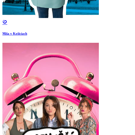
Miša v Košiciach