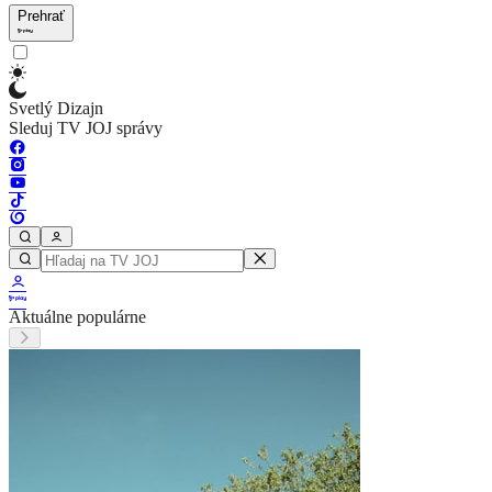
Prehrať
Svetlý Dizajn
Sleduj TV JOJ správy
Aktuálne populárne