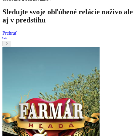
Sledujte svoje obľúbené relácie naživo ale
aj v predstihu
Prehrať