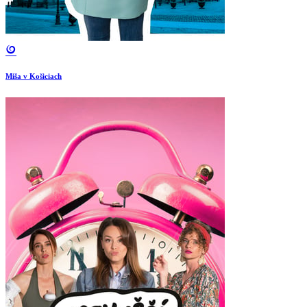
Miša v Košiciach