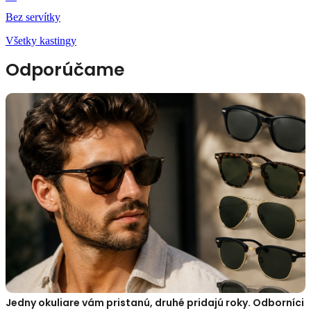
Bez servítky
Všetky kastingy
Odporúčame
Jedny okuliare vám pristanú, druhé pridajú roky. Odborníci