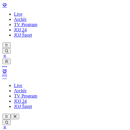
Live
Archív
TV Program
JOJ 24
JOJ Šport
Live
Archív
TV Program
JOJ 24
JOJ Šport