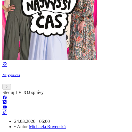
Najvyšší čas
Sleduj TV JOJ správy
24.03.2026 - 06:00
•
Autor
Michaela Rovenská