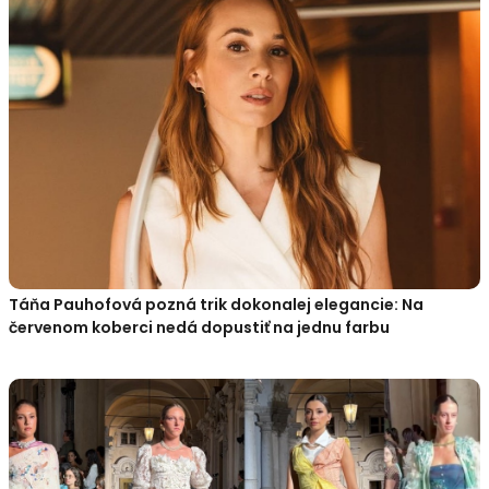
Táňa Pauhofová pozná trik dokonalej elegancie: Na
červenom koberci nedá dopustiť na jednu farbu