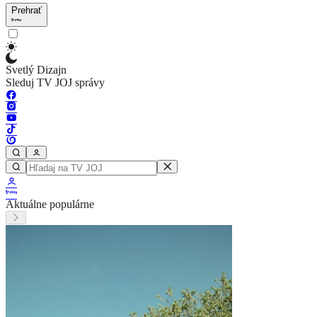
Prehrať
Svetlý Dizajn
Sleduj TV JOJ správy
Aktuálne populárne