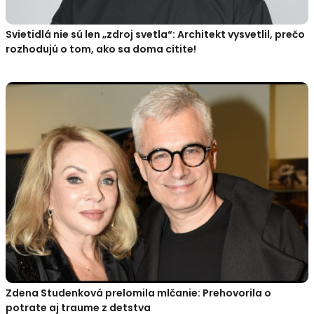
Svietidlá nie sú len „zdroj svetla“: Architekt vysvetlil, prečo
rozhodujú o tom, ako sa doma cítite!
Zdena Studenková prelomila mlčanie: Prehovorila o
potrate aj traume z detstva