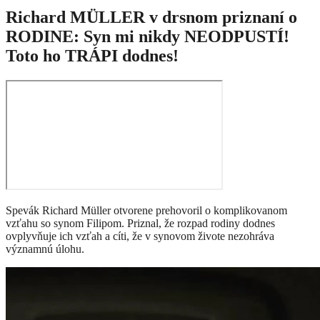
Richard MÜLLER v drsnom priznaní o
RODINE: Syn mi nikdy NEODPUSTÍ!
Toto ho TRÁPI dodnes!
Spevák Richard Müller otvorene prehovoril o komplikovanom
vzťahu so synom Filipom. Priznal, že rozpad rodiny dodnes
ovplyvňuje ich vzťah a cíti, že v synovom živote nezohráva
významnú úlohu.