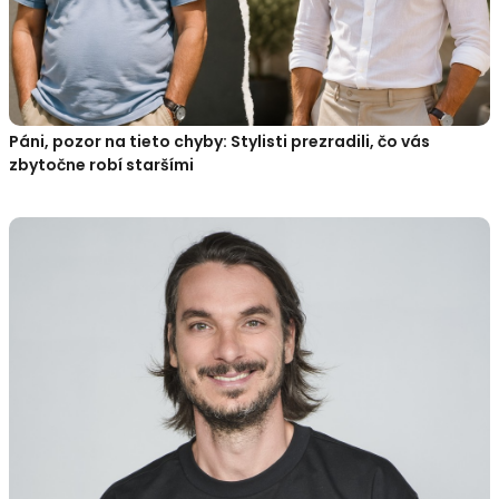
Páni, pozor na tieto chyby: Stylisti prezradili, čo vás
zbytočne robí staršími