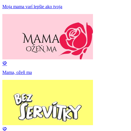
Moja mama varí lepšie ako tvoja
Mama, ožeň ma