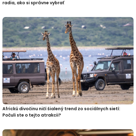
radia, ako si správne vybrať
Africkú divočinu ničí šialený trend zo sociálnych sietí:
Počuli ste o tejto atrakcii?