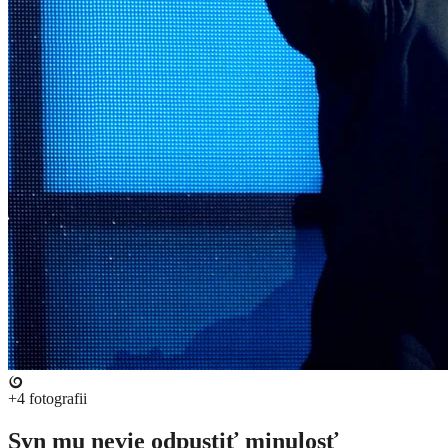
+4
fotografii
Syn mu nevie odpustiť minulosť