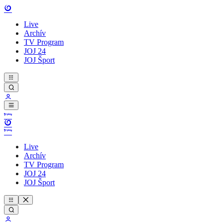
Live
Archív
TV Program
JOJ 24
JOJ Šport
Live
Archív
TV Program
JOJ 24
JOJ Šport