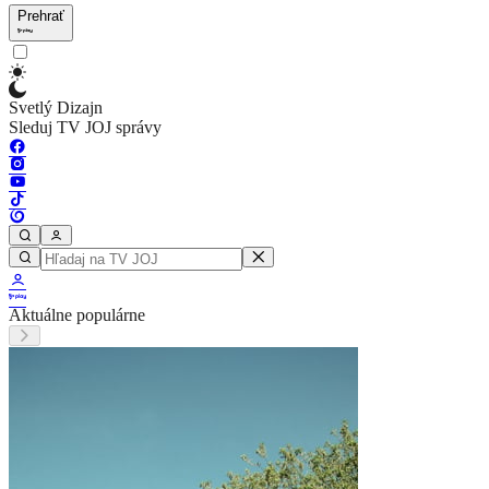
Prehrať
Svetlý Dizajn
Sleduj TV JOJ správy
Aktuálne populárne