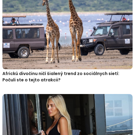
Africkú divočinu ničí šialený trend zo sociálnych sietí:
Počuli ste o tejto atrakcii?