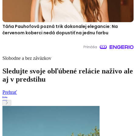
Táňa Pauhofová pozná trik dokonalej elegancie: Na
červenom koberci nedá dopustiť na jednu farbu
Slobodne a bez záväzkov
Sledujte svoje obľúbené relácie naživo ale
aj v predstihu
Prehrať