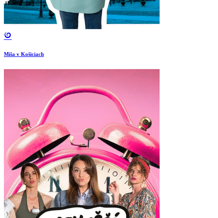
Miša v Košiciach