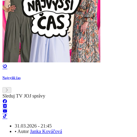
Najvyšší čas
Sleduj TV JOJ správy
31.03.2026 - 21:45
•
Autor
Janka Kováčová