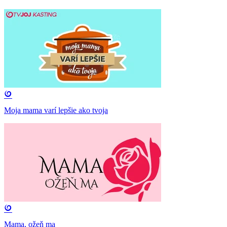
Moja mama varí lepšie ako tvoja
Mama, ožeň ma