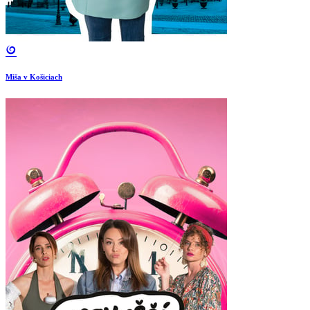
Miša v Košiciach