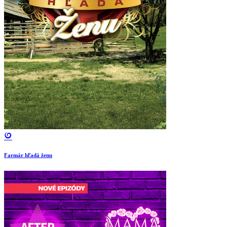
Farmár hľadá ženu