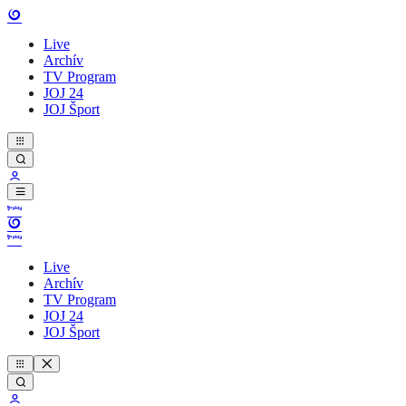
Live
Archív
TV Program
JOJ 24
JOJ Šport
Live
Archív
TV Program
JOJ 24
JOJ Šport