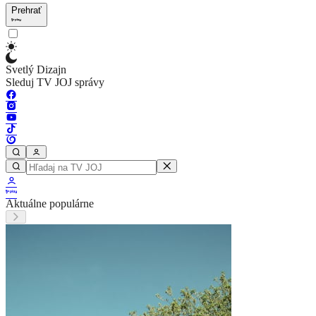
Prehrať
Svetlý Dizajn
Sleduj TV JOJ správy
Aktuálne populárne