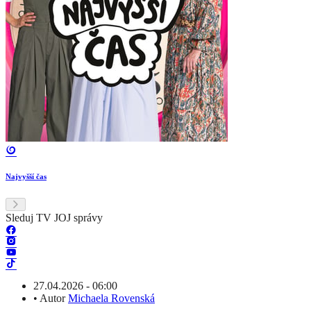
Najvyšší čas
Sleduj TV JOJ správy
27.04.2026 - 06:00
•
Autor
Michaela Rovenská