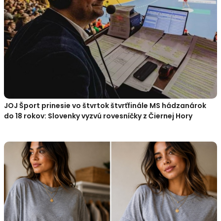
JOJ Šport prinesie vo štvrtok štvrťfinále MS hádzanárok
do 18 rokov: Slovenky vyzvú rovesníčky z Čiernej Hory