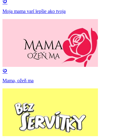
Moja mama varí lepšie ako tvoja
Mama, ožeň ma