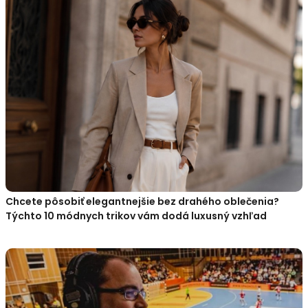
Chcete pôsobiť elegantnejšie bez drahého oblečenia?
Týchto 10 módnych trikov vám dodá luxusný vzhľad