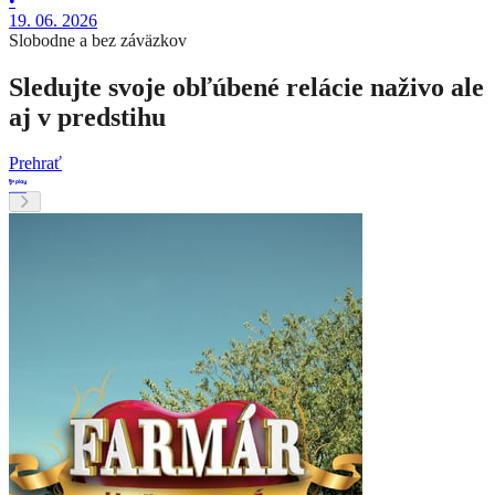
•
19. 06. 2026
Slobodne a bez záväzkov
Sledujte svoje obľúbené relácie naživo ale
aj v predstihu
Prehrať