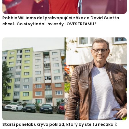
Robbie Williams dal prekvapujúci zákaz a David Guetta
chcel…Čo si vyžiadali hviezdy LOVESTREAMU?
Starší panelák ukrýva poklad, ktorý by ste tu nečakali: