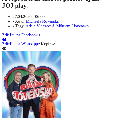
JOJ play.
27.04.2026 - 06:00
•
Autor
Michaela Rovenská
•
Tagy:
Adela Vinczeová
,
Milujem Slovensko
Zdieľať na Facebooku
Zdieľať na Whatsappe
Kopírovať