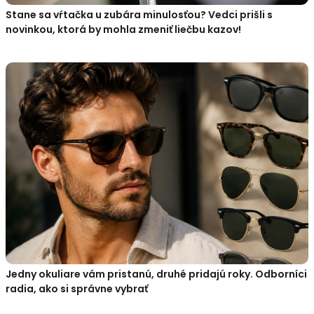
Stane sa vŕtačka u zubára minulosťou? Vedci prišli s
novinkou, ktorá by mohla zmeniť liečbu kazov!
Jedny okuliare vám pristanú, druhé pridajú roky. Odborníci
radia, ako si správne vybrať