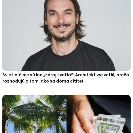
Svietidlá nie sú len „zdroj svetla“: Architekt vysvetlil, prečo
rozhodujú o tom, ako sa doma cítite!