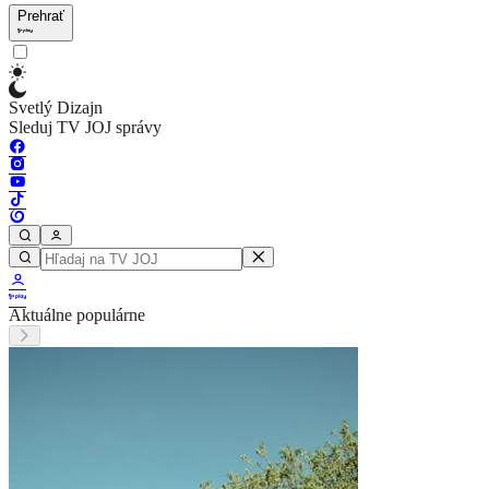
Prehrať
Svetlý Dizajn
Sleduj TV JOJ správy
Aktuálne populárne