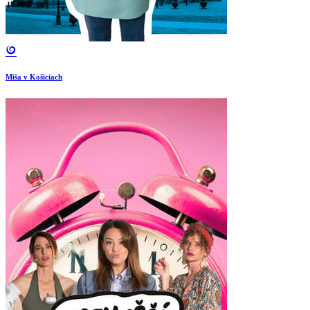
Miša v Košiciach