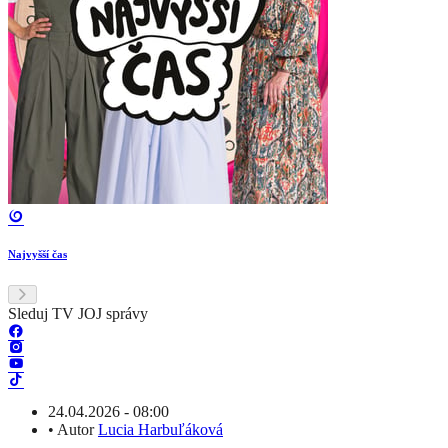
Najvyšší čas
Sleduj TV JOJ správy
24.04.2026 - 08:00
•
Autor
Lucia Harbuľáková