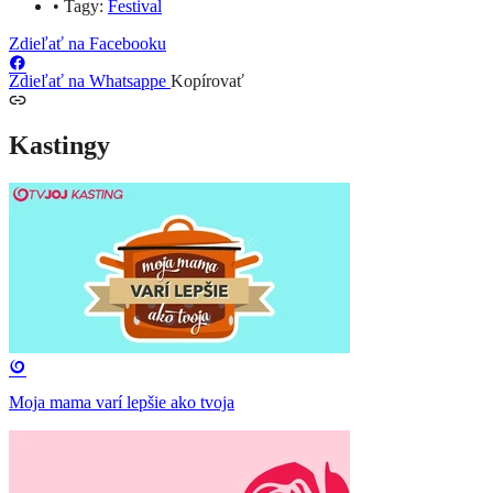
•
Tagy:
Festival
Zdieľať na Facebooku
Zdieľať na Whatsappe
Kopírovať
Kastingy
Moja mama varí lepšie ako tvoja