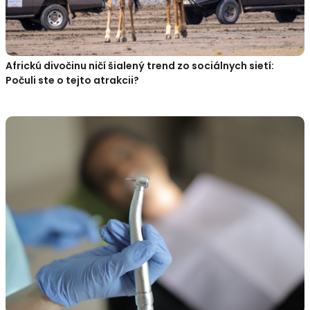
Africkú divočinu ničí šialený trend zo sociálnych sietí:
Počuli ste o tejto atrakcii?