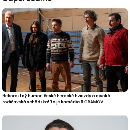
Nekorektný humor, české herecké hviezdy a divoká
rodičovská schôdzka! To je komédia 6 GRAMOV