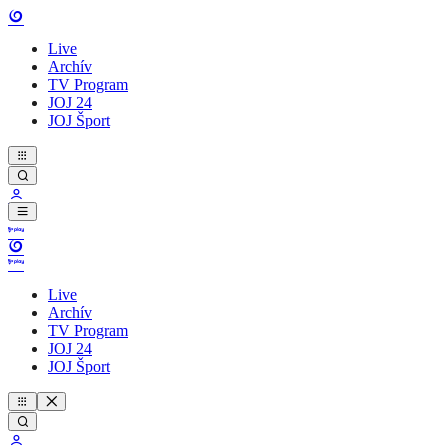
Live
Archív
TV Program
JOJ 24
JOJ Šport
Live
Archív
TV Program
JOJ 24
JOJ Šport