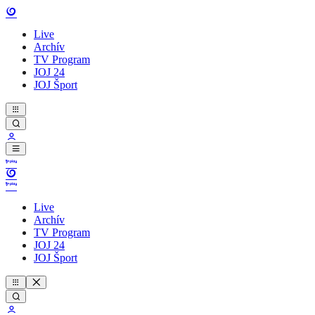
Live
Archív
TV Program
JOJ 24
JOJ Šport
Live
Archív
TV Program
JOJ 24
JOJ Šport