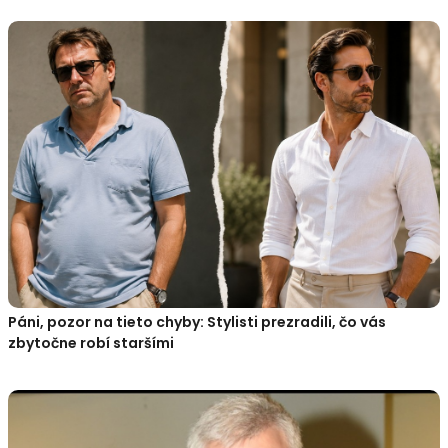
Páni, pozor na tieto chyby: Stylisti prezradili, čo vás
zbytočne robí staršími