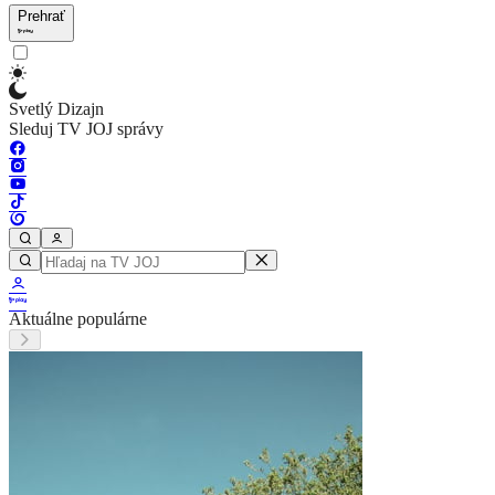
Prehrať
Svetlý Dizajn
Sleduj TV JOJ správy
Aktuálne populárne