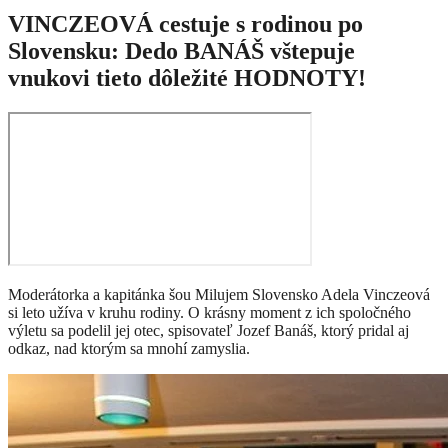
VINCZEOVÁ cestuje s rodinou po
Slovensku: Dedo BANÁŠ vštepuje
vnukovi tieto dôležité HODNOTY!
Moderátorka a kapitánka šou Milujem Slovensko Adela Vinczeová
si leto užíva v kruhu rodiny. O krásny moment z ich spoločného
výletu sa podelil jej otec, spisovateľ Jozef Banáš, ktorý pridal aj
odkaz, nad ktorým sa mnohí zamyslia.