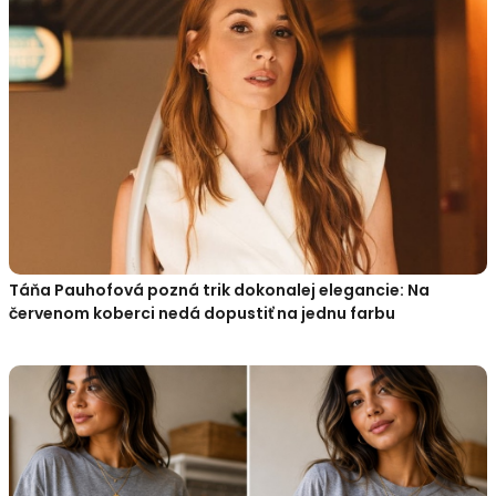
Táňa Pauhofová pozná trik dokonalej elegancie: Na
červenom koberci nedá dopustiť na jednu farbu