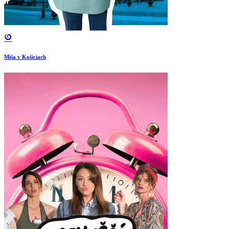
Miša v Košiciach