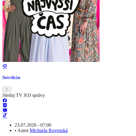
Najvyšší čas
Sleduj TV JOJ správy
23.07.2026 - 07:00
•
Autor
Michaela Rovenská