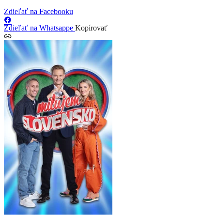
Zdieľať na Facebooku
Zdieľať na Whatsappe
Kopírovať