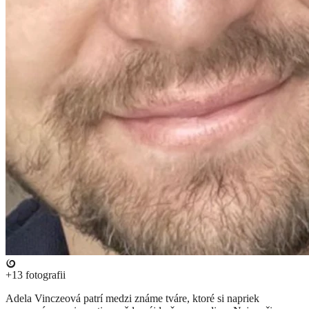
+13
fotografii
Adela Vinczeová patrí medzi známe tváre, ktoré si napriek