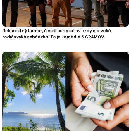
Nekorektný humor, české herecké hviezdy a divoká
rodičovská schôdzka! To je komédia 6 GRAMOV