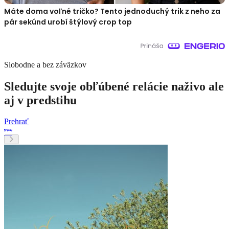
Máte doma voľné tričko? Tento jednoduchý trik z neho za
pár sekúnd urobí štýlový crop top
Slobodne a bez záväzkov
Sledujte svoje obľúbené relácie naživo ale
aj v predstihu
Prehrať