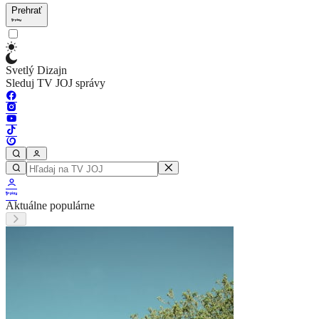
Prehrať
Svetlý Dizajn
Sleduj TV JOJ správy
Aktuálne populárne