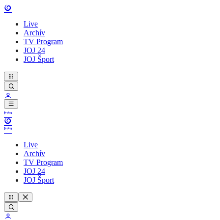
Live
Archív
TV Program
JOJ 24
JOJ Šport
Live
Archív
TV Program
JOJ 24
JOJ Šport