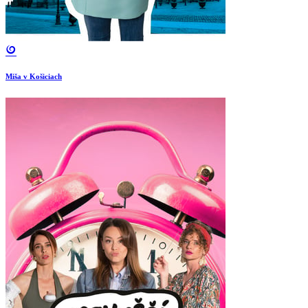
Miša v Košiciach