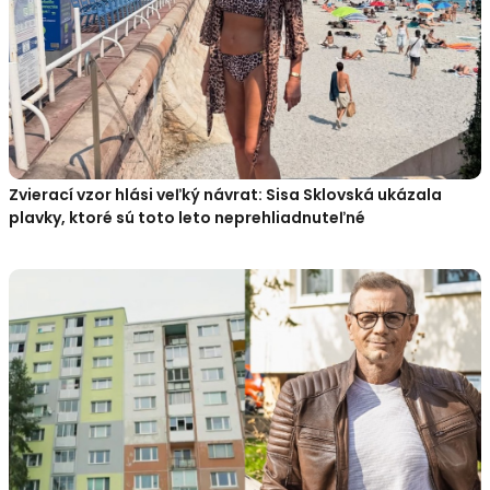
Zvierací vzor hlási veľký návrat: Sisa Sklovská ukázala
plavky, ktoré sú toto leto neprehliadnuteľné