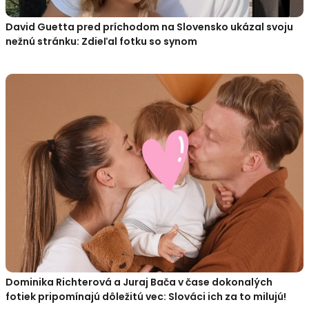
David Guetta pred príchodom na Slovensko ukázal svoju
nežnú stránku: Zdieľal fotku so synom
Dominika Richterová a Juraj Bača v čase dokonalých
fotiek pripomínajú dôležitú vec: Slováci ich za to milujú!