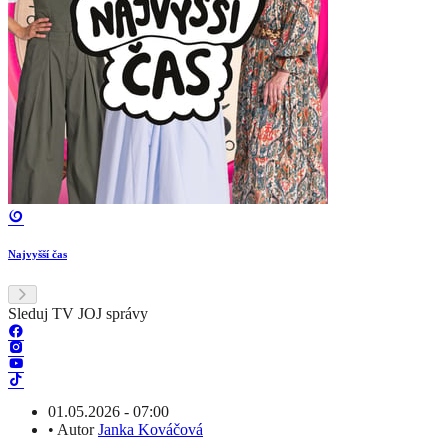
Najvyšší čas
Sleduj TV JOJ správy
01.05.2026 - 07:00
•
Autor
Janka Kováčová