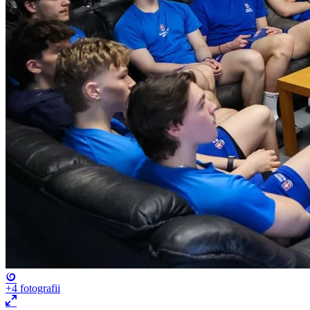
+4
fotografii