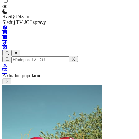
Svetlý Dizajn
Sleduj TV JOJ správy
Aktuálne populárne