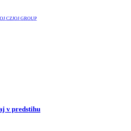
JOJ CZ
JOJ GROUP
aj v predstihu