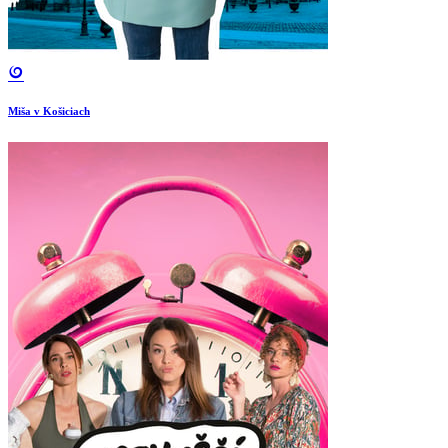
Miša v Košiciach