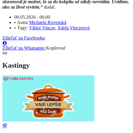
skúsenosti je možné, že sa do kokpitu už nikdy nevrátim. Uvidíme,
ako sa život vyvinie,“
dodal.
09.05.2026 - 06:00
•
Autor
Michaela Rovenská
•
Tagy:
Viktor Vincze
,
Adela Vinczeová
Zdieľať na Facebooku
Zdieľať na Whatsappe
Kopírovať
Kastingy