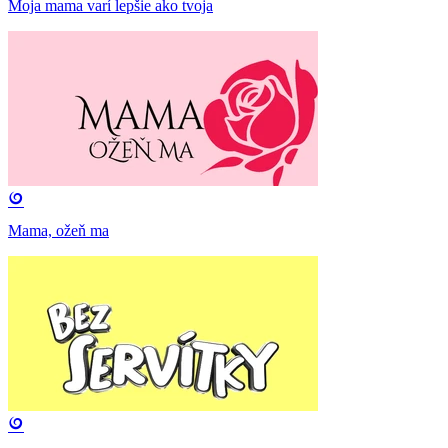
Moja mama varí lepšie ako tvoja
Mama, ožeň ma