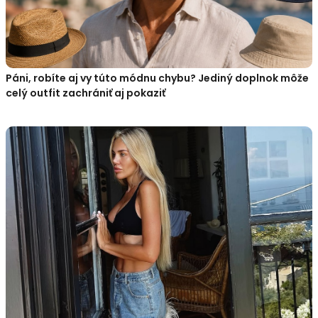
Páni, robíte aj vy túto módnu chybu? Jediný doplnok môže
celý outfit zachrániť aj pokaziť