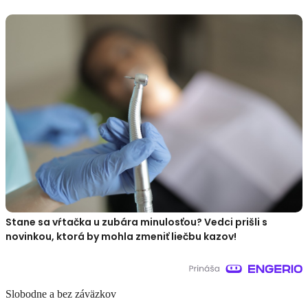
Stane sa vŕtačka u zubára minulosťou? Vedci prišli s
novinkou, ktorá by mohla zmeniť liečbu kazov!
Slobodne a bez záväzkov