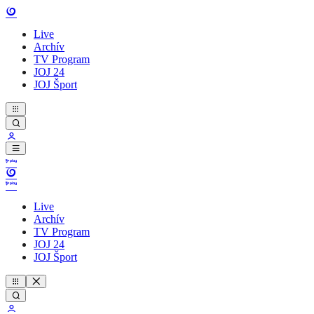
Live
Archív
TV Program
JOJ 24
JOJ Šport
Live
Archív
TV Program
JOJ 24
JOJ Šport