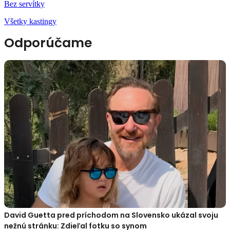
Bez servítky
Všetky kastingy
Odporúčame
David Guetta pred príchodom na Slovensko ukázal svoju
nežnú stránku: Zdieľal fotku so synom