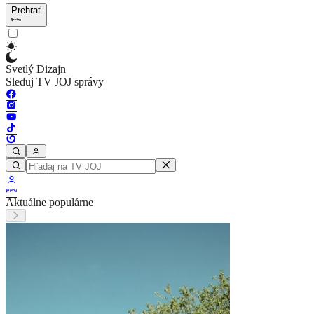
Prehrať
Svetlý Dizajn
Sleduj TV JOJ správy
Aktuálne populárne