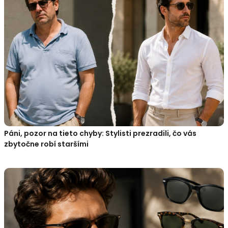
Páni, pozor na tieto chyby: Stylisti prezradili, čo vás
zbytočne robí staršími