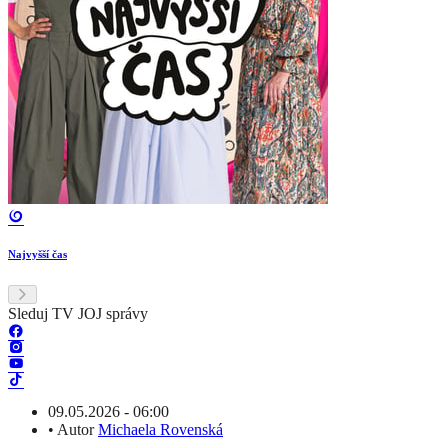
Najvyšší čas
Sleduj TV JOJ správy
09.05.2026 - 06:00
•
Autor
Michaela Rovenská