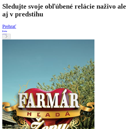
Sledujte svoje obľúbené relácie naživo ale
aj v predstihu
Prehrať