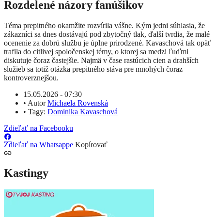
Rozdelené názory fanúšikov
Téma prepitného okamžite rozvírila vášne. Kým jedni súhlasia, že
zákazníci sa dnes dostávajú pod zbytočný tlak, ďalší tvrdia, že malé
ocenenie za dobrú službu je úplne prirodzené. Kavaschová tak opäť
trafila do citlivej spoločenskej témy, o ktorej sa medzi ľuďmi
diskutuje čoraz častejšie. Najmä v čase rastúcich cien a drahších
služieb sa totiž otázka prepitného stáva pre mnohých čoraz
kontroverznejšou.
15.05.2026 - 07:30
•
Autor
Michaela Rovenská
•
Tagy:
Dominika Kavaschová
Zdieľať na Facebooku
Zdieľať na Whatsappe
Kopírovať
Kastingy