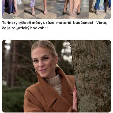
Turínsky týždeň módy ukázal materiál budúcnosti: Viete,
čo je to „etický hodváb“?