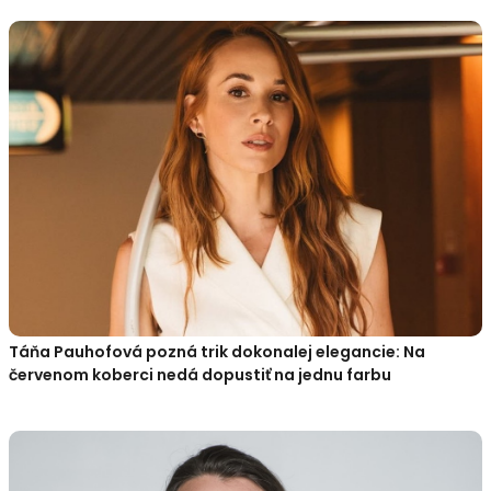
Táňa Pauhofová pozná trik dokonalej elegancie: Na
červenom koberci nedá dopustiť na jednu farbu