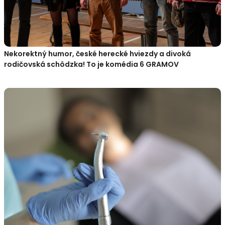
Nekorektný humor, české herecké hviezdy a divoká
rodičovská schôdzka! To je komédia 6 GRAMOV