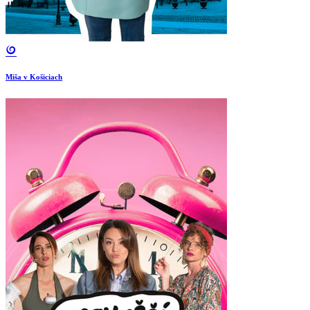
Miša v Košiciach