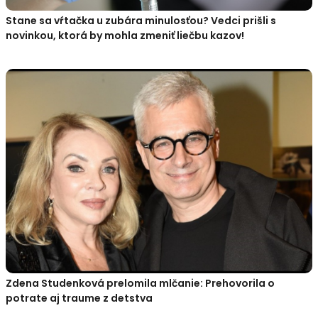
Stane sa vŕtačka u zubára minulosťou? Vedci prišli s
novinkou, ktorá by mohla zmeniť liečbu kazov!
Zdena Studenková prelomila mlčanie: Prehovorila o
potrate aj traume z detstva