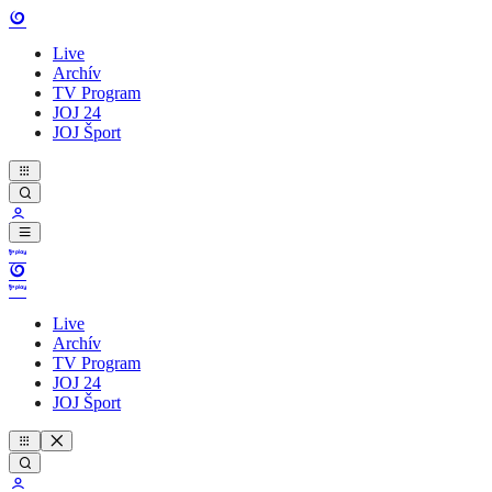
Live
Archív
TV Program
JOJ 24
JOJ Šport
Live
Archív
TV Program
JOJ 24
JOJ Šport