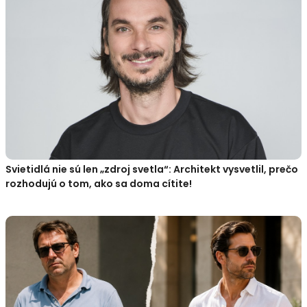
Svietidlá nie sú len „zdroj svetla“: Architekt vysvetlil, prečo
rozhodujú o tom, ako sa doma cítite!