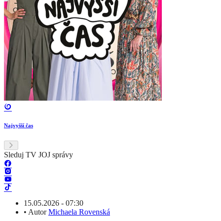
Najvyšší čas
Sleduj TV JOJ správy
15.05.2026 - 07:30
•
Autor
Michaela Rovenská