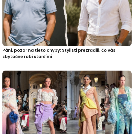
Páni, pozor na tieto chyby: Stylisti prezradili, čo vás
zbytočne robí staršími