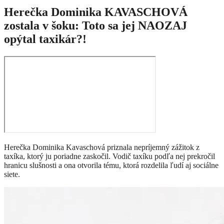
Herečka Dominika KAVASCHOVÁ
zostala v šoku: Toto sa jej NAOZAJ
opýtal taxikár?!
Herečka Dominika Kavaschová priznala nepríjemný zážitok z
taxíka, ktorý ju poriadne zaskočil. Vodič taxíku podľa nej prekročil
hranicu slušnosti a ona otvorila tému, ktorá rozdelila ľudí aj sociálne
siete.