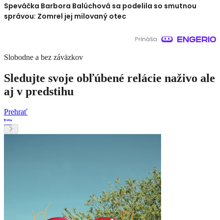
Speváčka Barbora Balúchová sa podelila so smutnou
správou: Zomrel jej milovaný otec
Slobodne a bez záväzkov
Sledujte svoje obľúbené relácie naživo ale
aj v predstihu
Prehrať