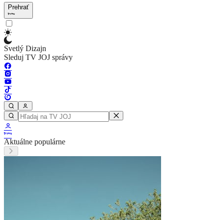
Prehrať
Svetlý Dizajn
Sleduj TV JOJ správy
Aktuálne populárne