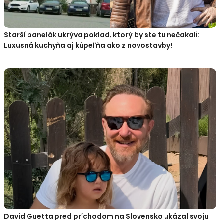
Starší panelák ukrýva poklad, ktorý by ste tu nečakali:
Luxusná kuchyňa aj kúpeľňa ako z novostavby!
David Guetta pred príchodom na Slovensko ukázal svoju