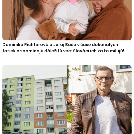
Dominika Richterová a Juraj Bača v čase dokonalých
fotiek pripomínajú dôležitú vec: Slováci ich za to milujú!