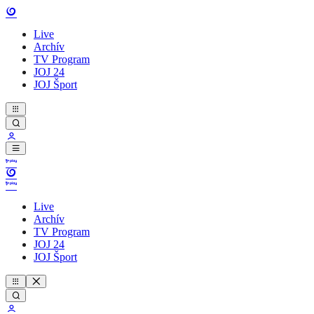
Live
Archív
TV Program
JOJ 24
JOJ Šport
Live
Archív
TV Program
JOJ 24
JOJ Šport