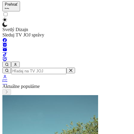
Prehrať
Svetlý Dizajn
Sleduj TV JOJ správy
Aktuálne populárne