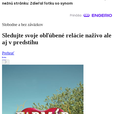
nežnú stránku: Zdieľal fotku so synom
Slobodne a bez záväzkov
Sledujte svoje obľúbené relácie naživo ale
aj v predstihu
Prehrať