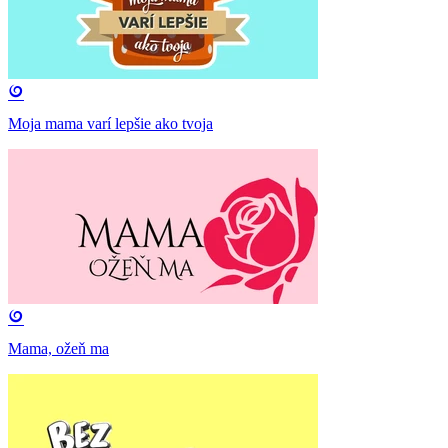
Moja mama varí lepšie ako tvoja
Mama, ožeň ma