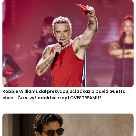
Robbie Williams dal prekvapujúci zákaz a David Guetta
chcel…Čo si vyžiadali hviezdy LOVESTREAMU?