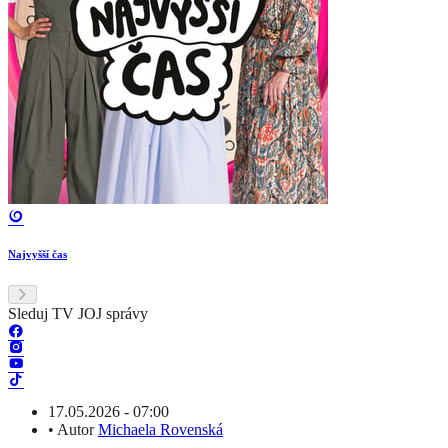
Najvyšší čas
Sleduj TV JOJ správy
17.05.2026 - 07:00
•
Autor
Michaela Rovenská