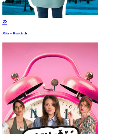
Miša v Košiciach