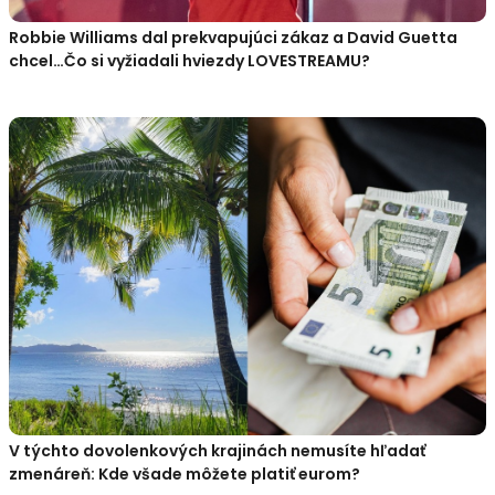
Robbie Williams dal prekvapujúci zákaz a David Guetta
chcel…Čo si vyžiadali hviezdy LOVESTREAMU?
V týchto dovolenkových krajinách nemusíte hľadať
zmenáreň: Kde všade môžete platiť eurom?