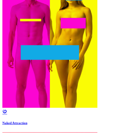
Naked Attraction