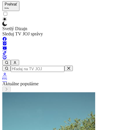
Prehrať
Svetlý Dizajn
Sleduj TV JOJ správy
Aktuálne populárne