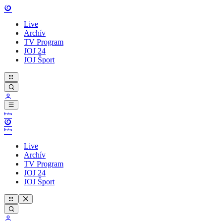
Live
Archív
TV Program
JOJ 24
JOJ Šport
Live
Archív
TV Program
JOJ 24
JOJ Šport