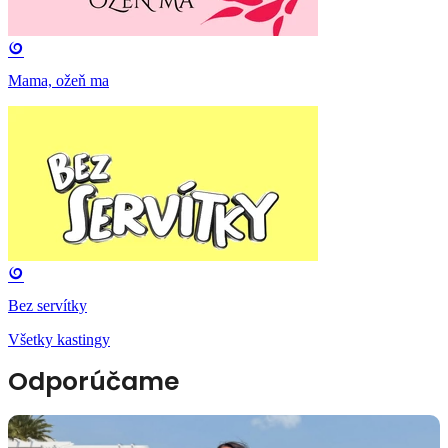
Mama, ožeň ma
Bez servítky
Všetky kastingy
Odporúčame