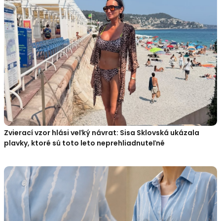
Zvierací vzor hlási veľký návrat: Sisa Sklovská ukázala
plavky, ktoré sú toto leto neprehliadnuteľné