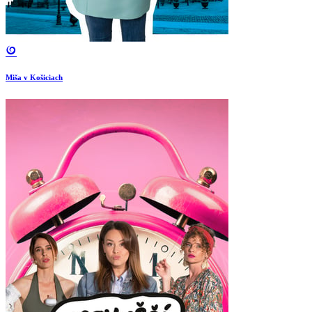
Miša v Košiciach