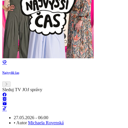
Najvyšší čas
Sleduj TV JOJ správy
27.05.2026 - 06:00
•
Autor
Michaela Rovenská