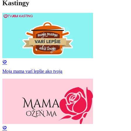
Kastingy
Moja mama varí lepšie ako tvoja