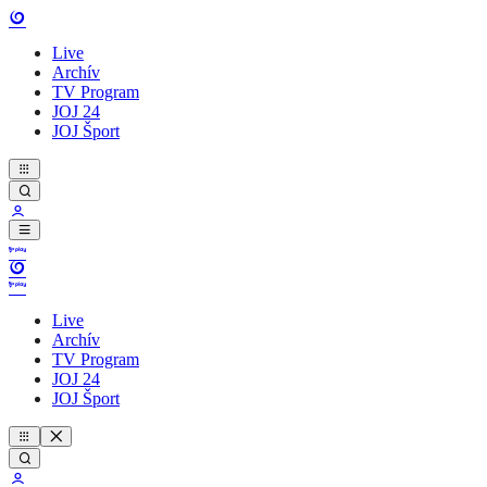
Live
Archív
TV Program
JOJ 24
JOJ Šport
Live
Archív
TV Program
JOJ 24
JOJ Šport