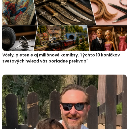
Včely, pletenie aj miliónové komiksy. Týchto 10 koníčkov
svetových hviezd vás poriadne prekvapí