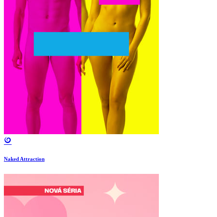
Naked Attraction