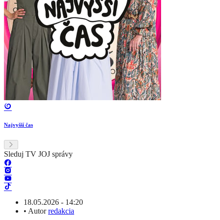
Najvyšší čas
Sleduj TV JOJ správy
18.05.2026 - 14:20
•
Autor
redakcia