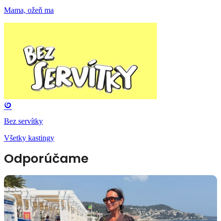
Mama, ožeň ma
Bez servítky
Všetky kastingy
Odporúčame