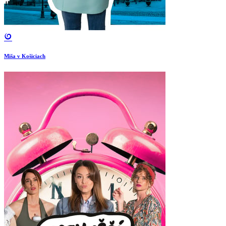
Miša v Košiciach