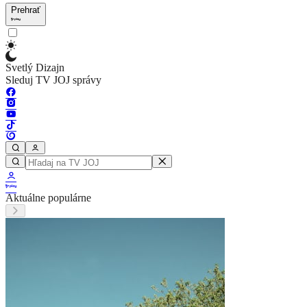
Prehrať
Svetlý Dizajn
Sleduj TV JOJ správy
Aktuálne populárne