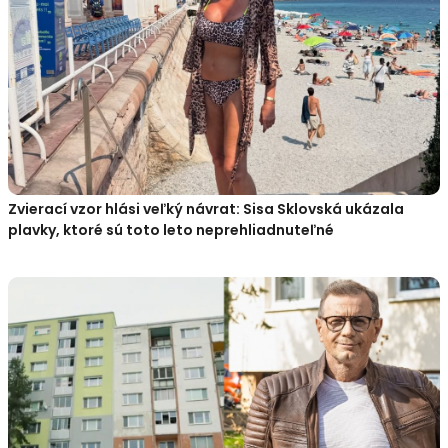
Zvierací vzor hlási veľký návrat: Sisa Sklovská ukázala
plavky, ktoré sú toto leto neprehliadnuteľné