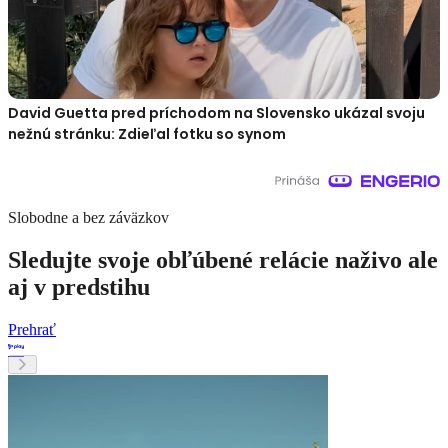
David Guetta pred príchodom na Slovensko ukázal svoju
nežnú stránku: Zdieľal fotku so synom
Slobodne a bez záväzkov
Sledujte svoje obľúbené relácie naživo ale
aj v predstihu
Prehrať