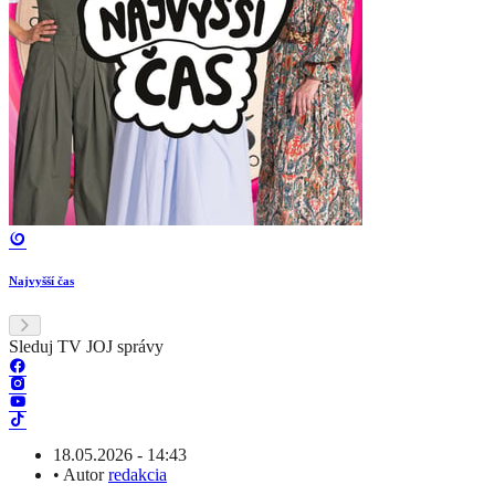
Najvyšší čas
Sleduj TV JOJ správy
18.05.2026 - 14:43
•
Autor
redakcia