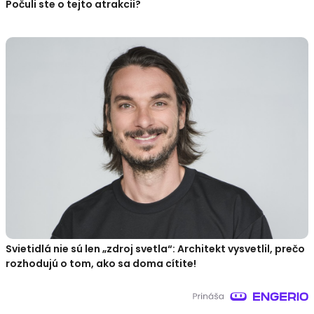
Počuli ste o tejto atrakcii?
Svietidlá nie sú len „zdroj svetla“: Architekt vysvetlil, prečo
rozhodujú o tom, ako sa doma cítite!