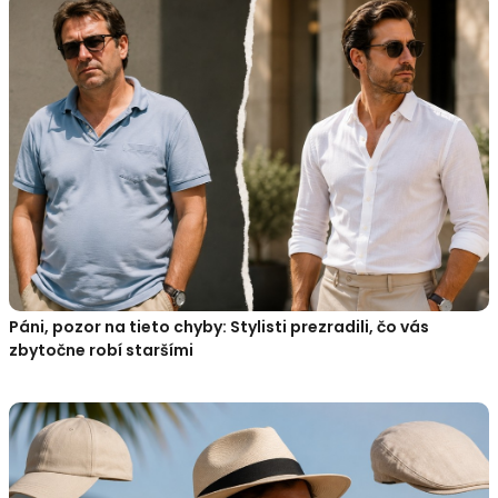
Páni, pozor na tieto chyby: Stylisti prezradili, čo vás
zbytočne robí staršími