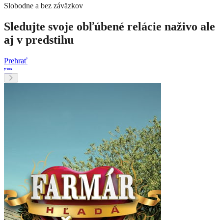
Slobodne a bez záväzkov
Sledujte svoje obľúbené relácie naživo ale
aj v predstihu
Prehrať