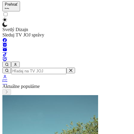
Prehrať
Svetlý Dizajn
Sleduj TV JOJ správy
Aktuálne populárne