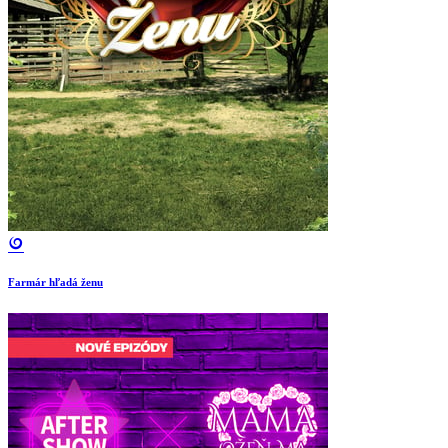
Farmár hľadá ženu