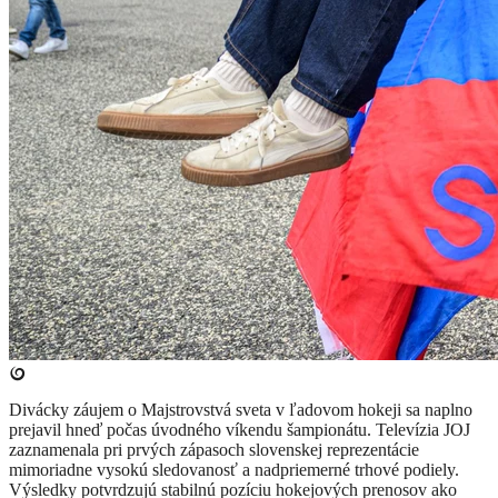
Divácky záujem o Majstrovstvá sveta v ľadovom hokeji sa naplno
prejavil hneď počas úvodného víkendu šampionátu. Televízia JOJ
zaznamenala pri prvých zápasoch slovenskej reprezentácie
mimoriadne vysokú sledovanosť a nadpriemerné trhové podiely.
Výsledky potvrdzujú stabilnú pozíciu hokejových prenosov ako