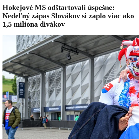
Hokejové MS odštartovali úspešne:
Nedeľný zápas Slovákov si zaplo viac ako
1,5 milióna divákov