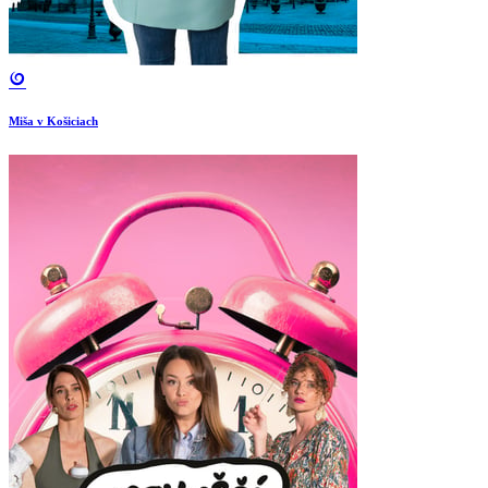
Miša v Košiciach