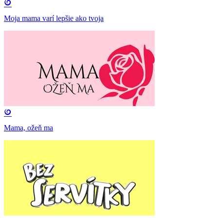
Moja mama varí lepšie ako tvoja
Mama, ožeň ma