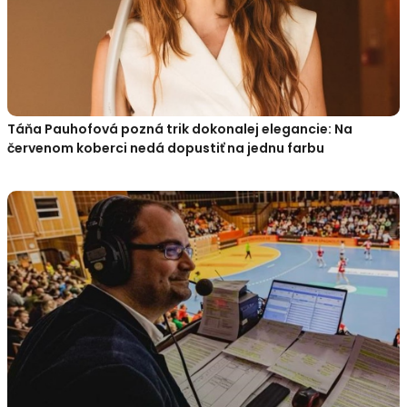
Táňa Pauhofová pozná trik dokonalej elegancie: Na
červenom koberci nedá dopustiť na jednu farbu