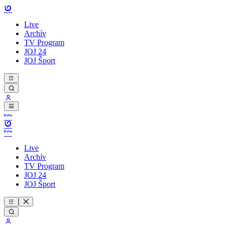
Live
Archív
TV Program
JOJ 24
JOJ Šport
Live
Archív
TV Program
JOJ 24
JOJ Šport