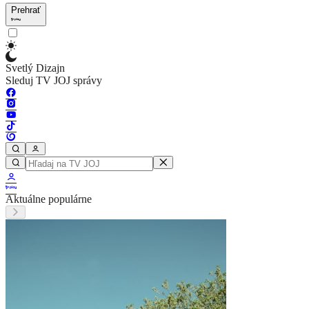
Prehrať
Svetlý Dizajn
Sleduj TV JOJ správy
Aktuálne populárne