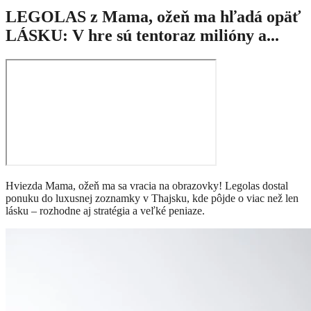
LEGOLAS z Mama, ožeň ma hľadá opäť
LÁSKU: V hre sú tentoraz milióny a...
Hviezda Mama, ožeň ma sa vracia na obrazovky! Legolas dostal
ponuku do luxusnej zoznamky v Thajsku, kde pôjde o viac než len
lásku – rozhodne aj stratégia a veľké peniaze.