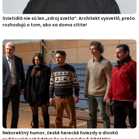
Svietidlá nie sú len „zdroj svetla“: Architekt vysvetlil, prečo
rozhodujú o tom, ako sa doma cítite!
Nekorektný humor, české herecké hviezdy a divoká