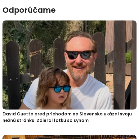
Odporúčame
David Guetta pred príchodom na Slovensko ukázal svoju
nežnú stránku: Zdieľal fotku so synom