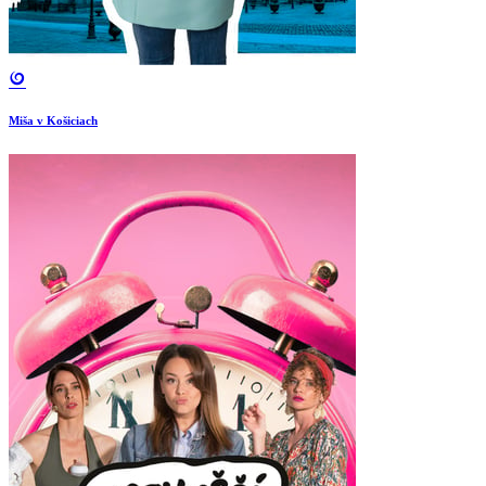
Miša v Košiciach