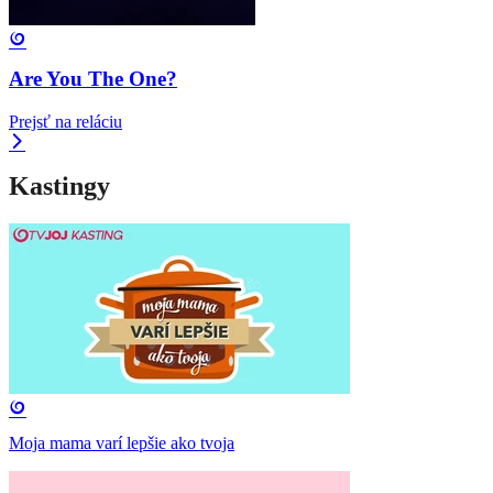
Are You The One?
Prejsť na reláciu
Kastingy
Moja mama varí lepšie ako tvoja