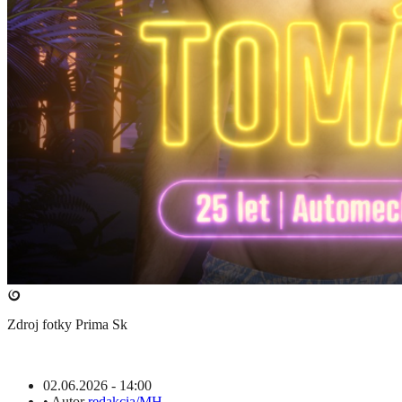
Zdroj fotky
Prima Sk
02.06.2026 - 14:00
•
Autor
redakcia/MH