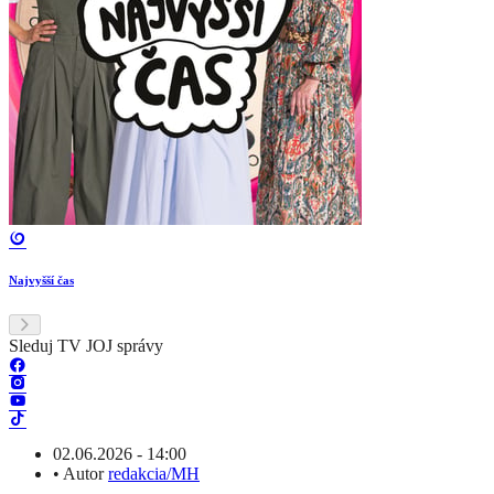
Najvyšší čas
Sleduj TV JOJ správy
02.06.2026 - 14:00
•
Autor
redakcia/MH