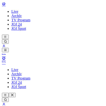
Live
Archív
TV Program
JOJ 24
JOJ Šport
Live
Archív
TV Program
JOJ 24
JOJ Šport