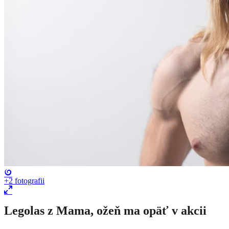
+2
fotografii
Legolas z Mama, ožeň ma opäť v akcii