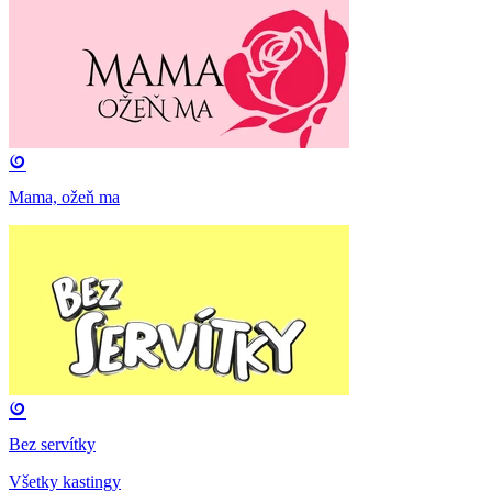
Mama, ožeň ma
Bez servítky
Všetky kastingy