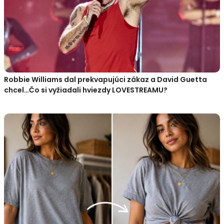
Robbie Williams dal prekvapujúci zákaz a David Guetta
chcel…Čo si vyžiadali hviezdy LOVESTREAMU?