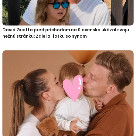
David Guetta pred príchodom na Slovensko ukázal svoju
nežnú stránku: Zdieľal fotku so synom