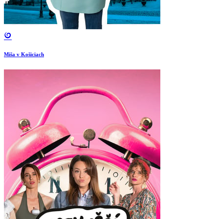
Miša v Košiciach