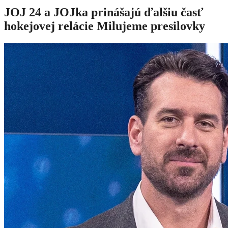
JOJ 24 a JOJka prinášajú ďalšiu časť
hokejovej relácie Milujeme presilovky