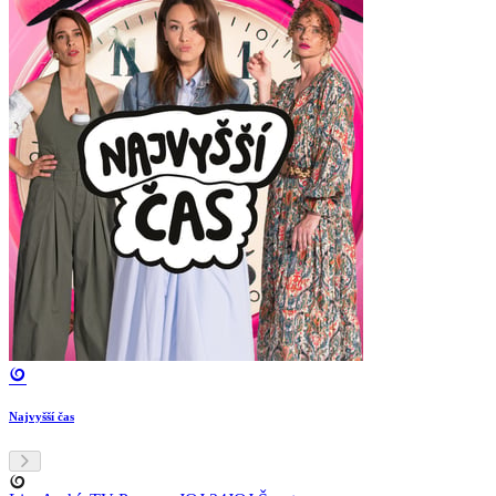
Najvyšší čas