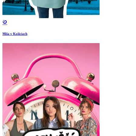
Miša v Košiciach