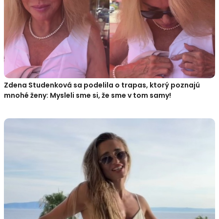
Zdena Studenková sa podelila o trapas, ktorý poznajú
mnohé ženy: Mysleli sme si, že sme v tom samy!