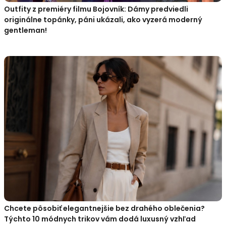
Outfity z premiéry filmu Bojovník: Dámy predviedli
originálne topánky, páni ukázali, ako vyzerá moderný
gentleman!
Chcete pôsobiť elegantnejšie bez drahého oblečenia?
Týchto 10 módnych trikov vám dodá luxusný vzhľad