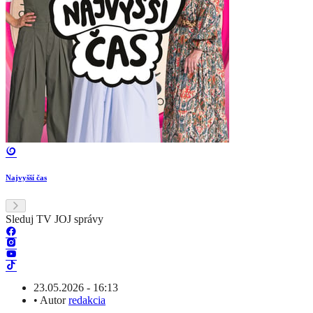
Najvyšší čas
Sleduj TV JOJ správy
23.05.2026 - 16:13
•
Autor
redakcia