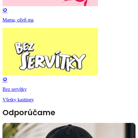
Mama, ožeň ma
Bez servítky
Všetky kastingy
Odporúčame