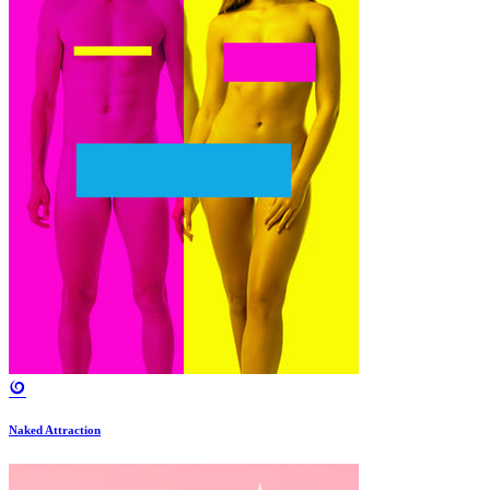
Naked Attraction