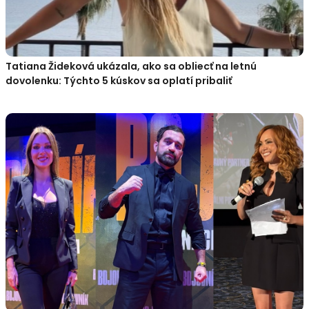
Tatiana Žideková ukázala, ako sa obliecť na letnú
dovolenku: Týchto 5 kúskov sa oplatí pribaliť