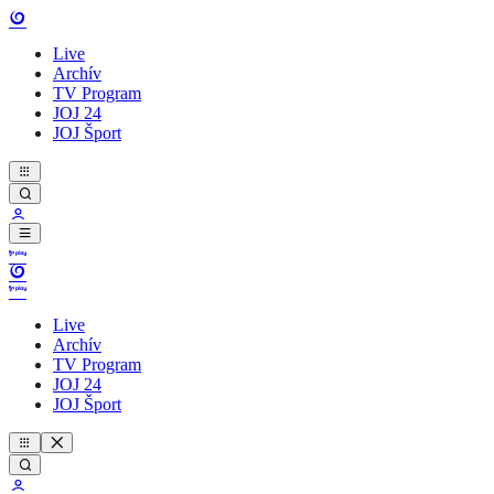
Live
Archív
TV Program
JOJ 24
JOJ Šport
Live
Archív
TV Program
JOJ 24
JOJ Šport