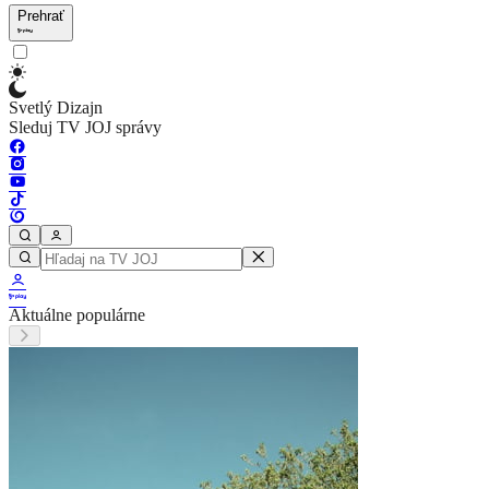
Prehrať
Svetlý Dizajn
Sleduj TV JOJ správy
Aktuálne populárne