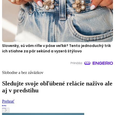
Slovenky, sú vám rifle v páse veľké? Tento jednoduchý trik
ich stiahne za pár sekúnd a vyzerá štýlovo
Slobodne a bez záväzkov
Sledujte svoje obľúbené relácie naživo ale
aj v predstihu
Prehrať