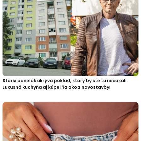
Starší panelák ukrýva poklad, ktorý by ste tu nečakali:
Luxusná kuchyňa aj kúpeľňa ako z novostavby!