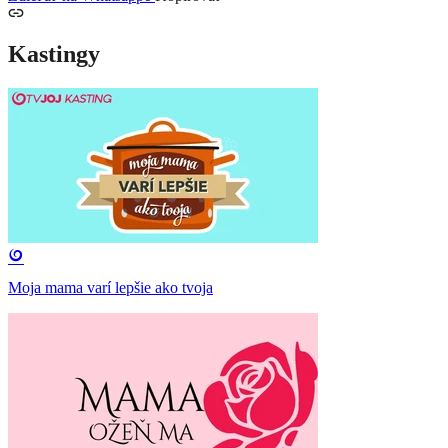
Kastingy
Moja mama varí lepšie ako tvoja