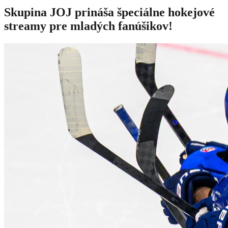
Skupina JOJ prináša špeciálne hokejové
streamy pre mladých fanúšikov!