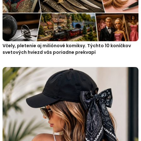
Včely, pletenie aj miliónové komiksy. Týchto 10 koníčkov
svetových hviezd vás poriadne prekvapí