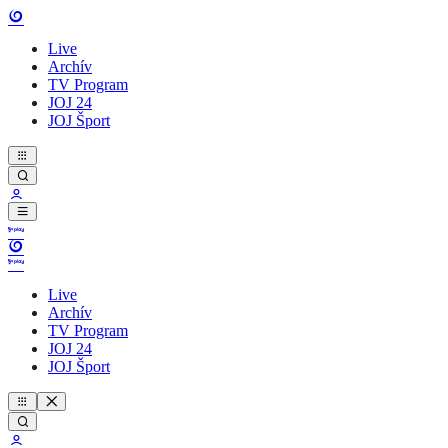
Live
Archív
TV Program
JOJ 24
JOJ Šport
Live
Archív
TV Program
JOJ 24
JOJ Šport