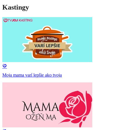
Kastingy
Moja mama varí lepšie ako tvoja