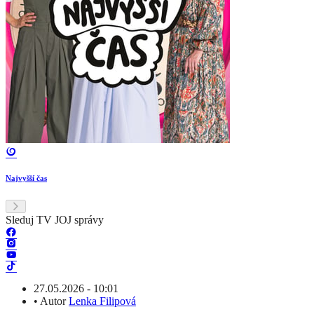
Najvyšší čas
Sleduj TV JOJ správy
27.05.2026 - 10:01
•
Autor
Lenka Filipová