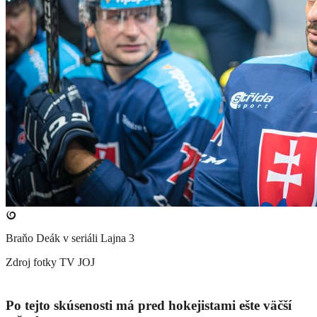
Braňo Deák v seriáli Lajna 3
Zdroj fotky
TV JOJ
Po tejto skúsenosti má pred hokejistami ešte väčší