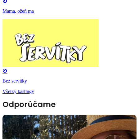
Mama, ožeň ma
Bez servítky
Všetky kastingy
Odporúčame