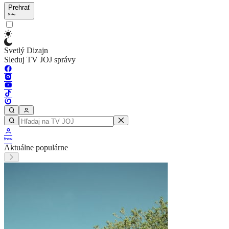
Prehrať
Svetlý Dizajn
Sleduj TV JOJ správy
Aktuálne populárne