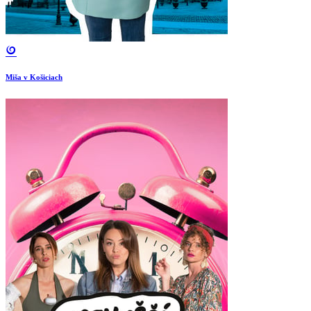
Miša v Košiciach