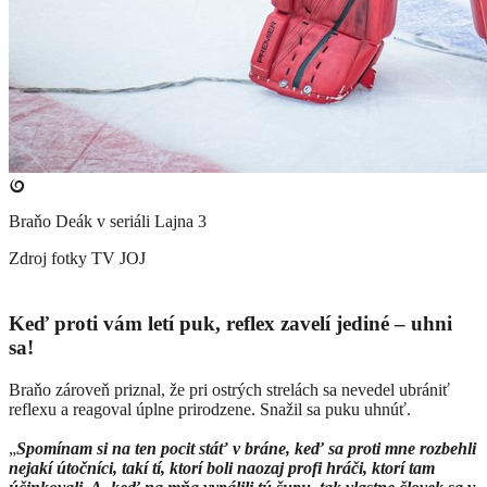
Braňo Deák v seriáli Lajna 3
Zdroj fotky
TV JOJ
Keď proti vám letí puk, reflex zavelí jediné – uhni
sa!
Braňo zároveň priznal, že pri ostrých strelách sa nevedel ubrániť
reflexu a reagoval úplne prirodzene. Snažil sa puku uhnúť.
„
Spomínam si na ten pocit stáť v bráne, keď sa proti mne rozbehli
nejakí útočníci, takí tí, ktorí boli naozaj profi hráči, ktorí tam