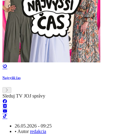
Najvyšší čas
Sleduj TV JOJ správy
26.05.2026 - 09:25
•
Autor
redakcia