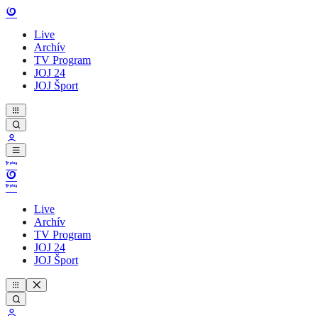
Live
Archív
TV Program
JOJ 24
JOJ Šport
Live
Archív
TV Program
JOJ 24
JOJ Šport