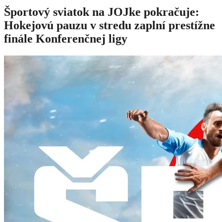
Športový sviatok na JOJke pokračuje:
Hokejovú pauzu v stredu zaplní prestížne
finále Konferenčnej ligy