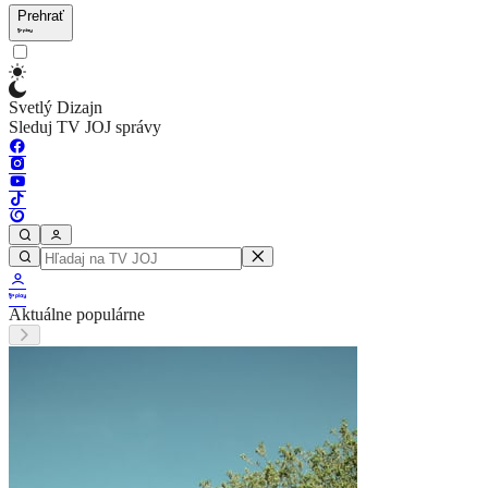
Prehrať
Svetlý Dizajn
Sleduj TV JOJ správy
Aktuálne populárne