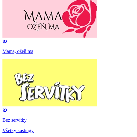
Mama, ožeň ma
Bez servítky
Všetky kastingy