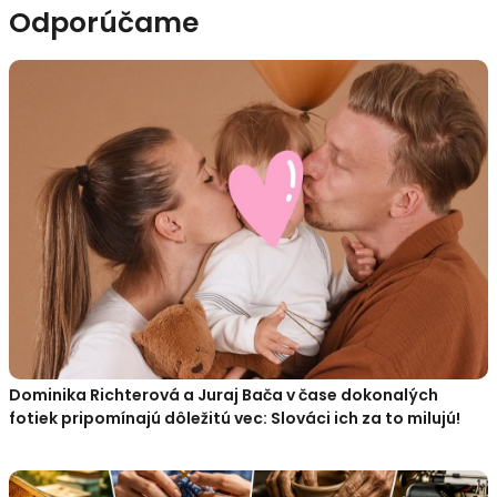
Odporúčame
Dominika Richterová a Juraj Bača v čase dokonalých
fotiek pripomínajú dôležitú vec: Slováci ich za to milujú!