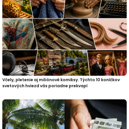
Včely, pletenie aj miliónové komiksy. Týchto 10 koníčkov
svetových hviezd vás poriadne prekvapí