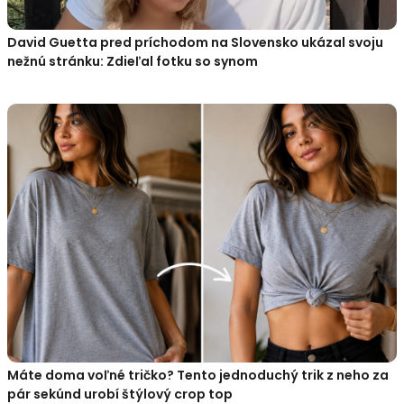
David Guetta pred príchodom na Slovensko ukázal svoju
nežnú stránku: Zdieľal fotku so synom
Máte doma voľné tričko? Tento jednoduchý trik z neho za
pár sekúnd urobí štýlový crop top