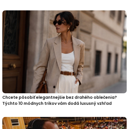
Chcete pôsobiť elegantnejšie bez drahého oblečenia?
Týchto 10 módnych trikov vám dodá luxusný vzhľad