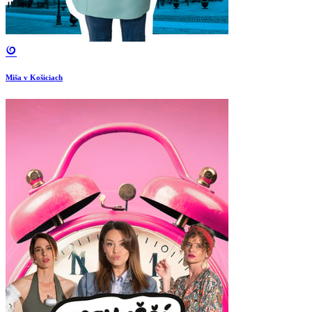
Miša v Košiciach