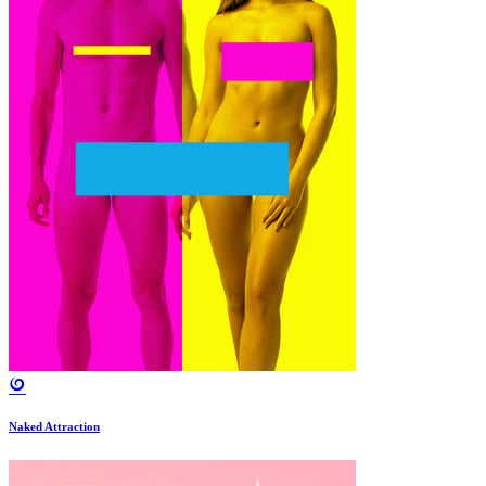
Naked Attraction