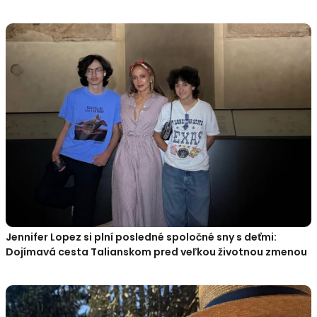
Jennifer Lopez si plní posledné spoločné sny s deťmi:
Dojímavá cesta Talianskom pred veľkou životnou zmenou