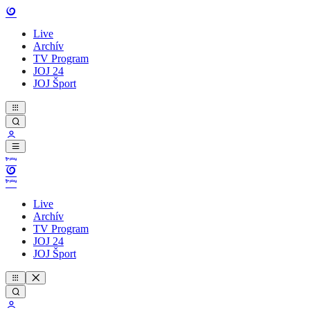
Live
Archív
TV Program
JOJ 24
JOJ Šport
Live
Archív
TV Program
JOJ 24
JOJ Šport