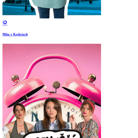
Miša v Košiciach