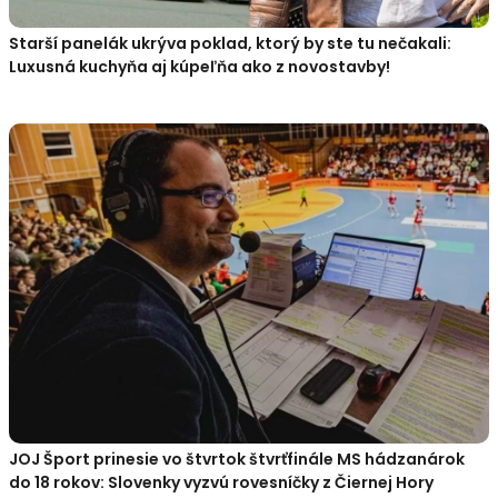
Starší panelák ukrýva poklad, ktorý by ste tu nečakali:
Luxusná kuchyňa aj kúpeľňa ako z novostavby!
JOJ Šport prinesie vo štvrtok štvrťfinále MS hádzanárok
do 18 rokov: Slovenky vyzvú rovesníčky z Čiernej Hory