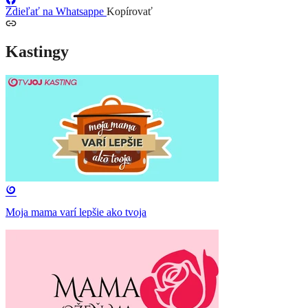
Zdieľať na Whatsappe
Kopírovať
Kastingy
Moja mama varí lepšie ako tvoja