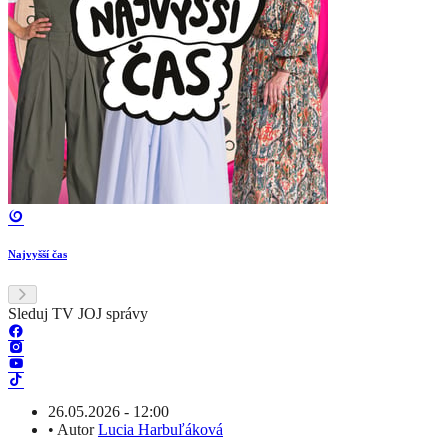
Najvyšší čas
Sleduj TV JOJ správy
26.05.2026 - 12:00
•
Autor
Lucia Harbuľáková