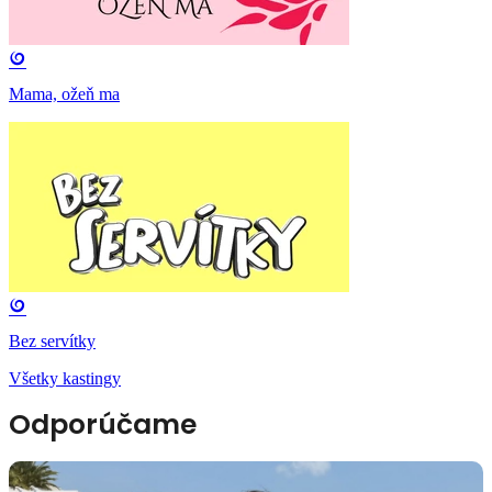
Mama, ožeň ma
Bez servítky
Všetky kastingy
Odporúčame