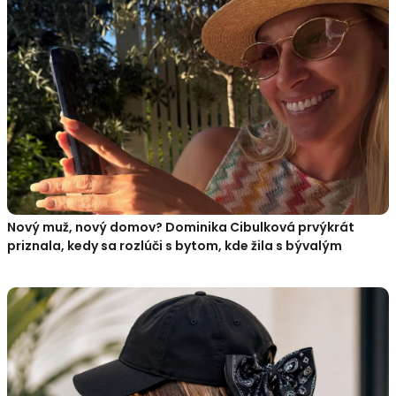
Nový muž, nový domov? Dominika Cibulková prvýkrát
priznala, kedy sa rozlúči s bytom, kde žila s bývalým