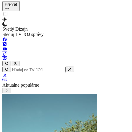
Prehrať
Svetlý Dizajn
Sleduj TV JOJ správy
Aktuálne populárne