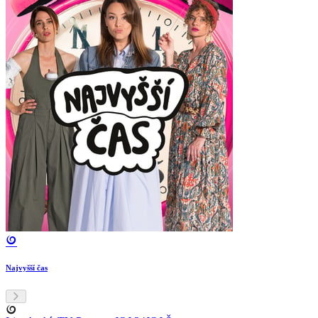
Najvyšší čas