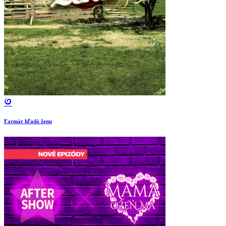
Farmár hľadá ženu