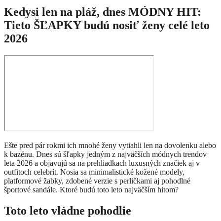
Kedysi len na pláž, dnes MÓDNY HIT:
Tieto ŠĽAPKY budú nosiť ženy celé leto
2026
Ešte pred pár rokmi ich mnohé ženy vytiahli len na dovolenku alebo
k bazénu. Dnes sú šľapky jedným z najväčších módnych trendov
leta 2026 a objavujú sa na prehliadkach luxusných značiek aj v
outfitoch celebrít. Nosia sa minimalistické kožené modely,
platformové žabky, zdobené verzie s perličkami aj pohodlné
športové sandále. Ktoré budú toto leto najväčším hitom?
Toto leto vládne pohodlie