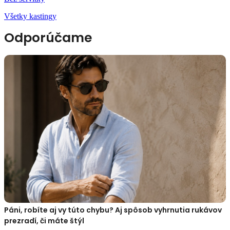
Všetky kastingy
Odporúčame
Páni, robíte aj vy túto chybu? Aj spôsob vyhrnutia rukávov
prezradí, či máte štýl