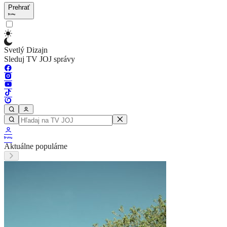
Prehrať
Svetlý Dizajn
Sleduj TV JOJ správy
Aktuálne populárne