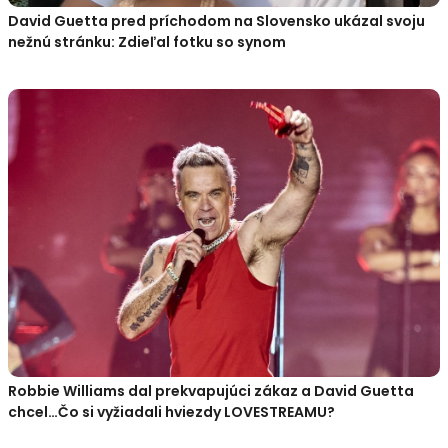
David Guetta pred príchodom na Slovensko ukázal svoju
nežnú stránku: Zdieľal fotku so synom
Robbie Williams dal prekvapujúci zákaz a David Guetta
chcel…Čo si vyžiadali hviezdy LOVESTREAMU?