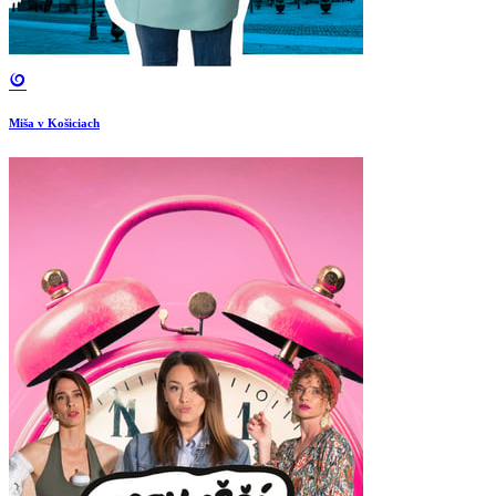
Miša v Košiciach