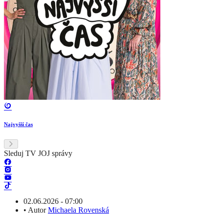
Najvyšší čas
Sleduj TV JOJ správy
02.06.2026 - 07:00
•
Autor
Michaela Rovenská