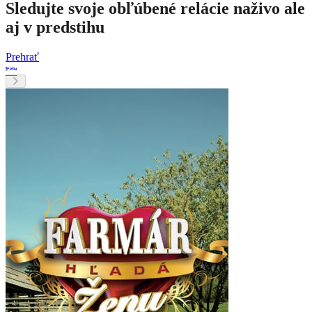
Sledujte svoje obľúbené relácie naživo ale
aj v predstihu
Prehrať