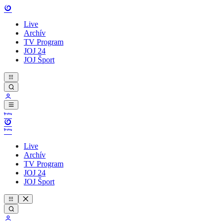
Live
Archív
TV Program
JOJ 24
JOJ Šport
Live
Archív
TV Program
JOJ 24
JOJ Šport