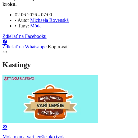
kroku.
02.06.2026 - 07:00
•
Autor
Michaela Rovenská
•
Tagy:
Móda
Zdieľať na Facebooku
Zdieľať na Whatsappe
Kopírovať
Kastingy
Moja mama varí lepšie ako tvoja