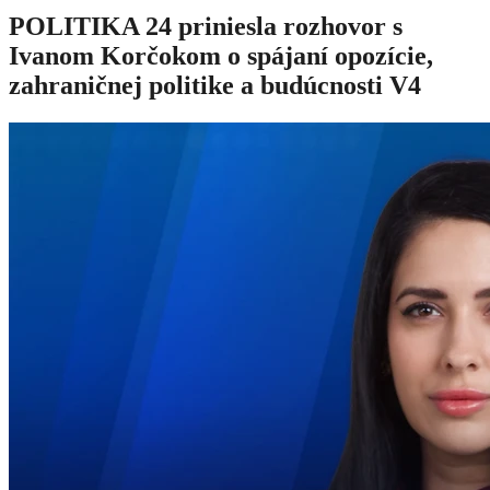
POLITIKA 24 priniesla rozhovor s
Ivanom Korčokom o spájaní opozície,
zahraničnej politike a budúcnosti V4