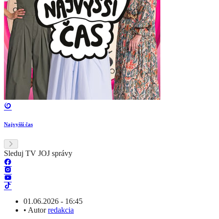
Najvyšší čas
Sleduj TV JOJ správy
01.06.2026 - 16:45
•
Autor
redakcia