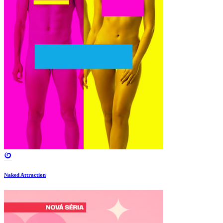
Naked Attraction