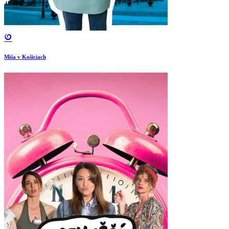
Miša v Košiciach