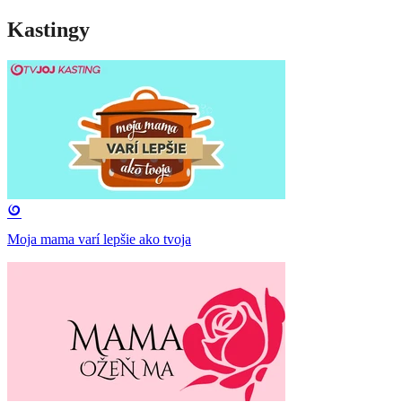
Kastingy
Moja mama varí lepšie ako tvoja