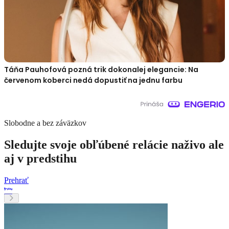
Táňa Pauhofová pozná trik dokonalej elegancie: Na
červenom koberci nedá dopustiť na jednu farbu
Slobodne a bez záväzkov
Sledujte svoje obľúbené relácie naživo ale
aj v predstihu
Prehrať