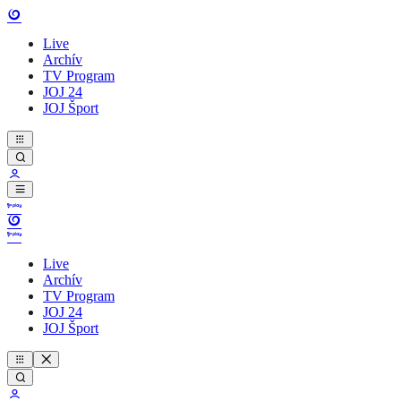
Live
Archív
TV Program
JOJ 24
JOJ Šport
Live
Archív
TV Program
JOJ 24
JOJ Šport