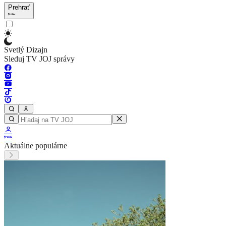
Prehrať
Svetlý Dizajn
Sleduj TV JOJ správy
Aktuálne populárne