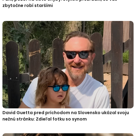
zbytočne robí staršími
David Guetta pred príchodom na Slovensko ukázal svoju
nežnú stránku: Zdieľal fotku so synom