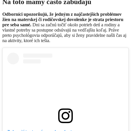
Na toto mamy často zabúdajú
Odborníci upozorňujú, že jedným z najčastejších problémov
žien na materskej či rodičovskej dovolenke je strata priestoru
pre seba samé.
Dni sa začnú točiť okolo potrieb detí a rodiny a
vlastné potreby sa postupne odsúvajú na vedľajšiu koľaj. Práve
preto psychológovia odporúčajú, aby si ženy pravidelne našli čas aj
na aktivity, ktoré ich tešia.