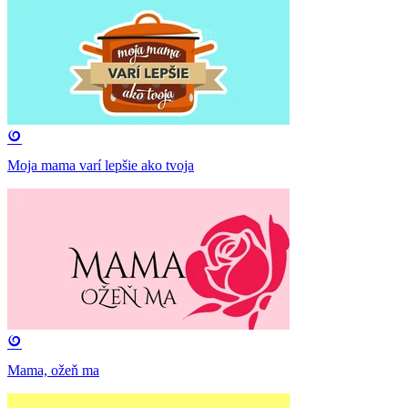
Moja mama varí lepšie ako tvoja
Mama, ožeň ma