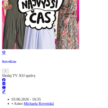
Najvyšší čas
Sleduj TV JOJ správy
03.06.2026 - 10:35
•
Autor
Michaela Rovenská