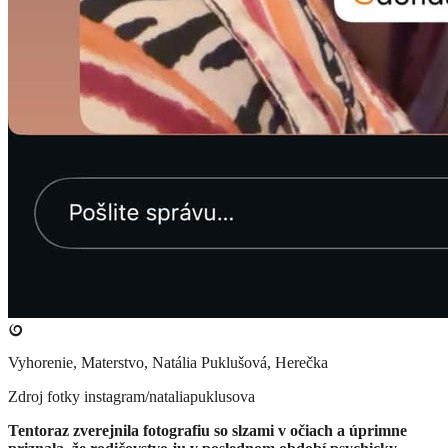
Vyhorenie, Materstvo, Natália Puklušová, Herečka
Zdroj fotky
instagram/nataliapuklusova
Tentoraz zverejnila fotografiu so slzami v očiach a úprimne