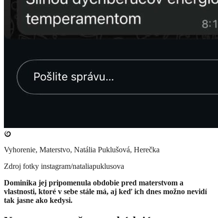
Vyhorenie, Materstvo, Natália Puklušová, Herečka
Zdroj fotky
instagram/nataliapuklusova
Dominika jej pripomenula obdobie pred materstvom a
vlastnosti, ktoré v sebe stále má, aj keď ich dnes možno nevidí
tak jasne ako kedysi.