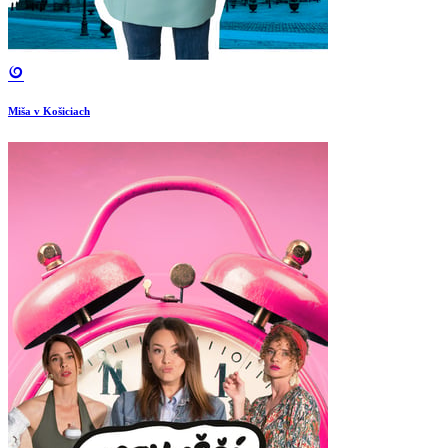
Miša v Košiciach