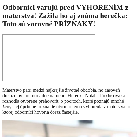
Odborníci varujú pred VYHORENÍM z
materstva! Zažila ho aj známa herečka:
Toto sú varovné PRÍZNAKY!
Materstvo patrí medzi najkrajšie životné obdobia, no zároveň
dokáže byť mimoriadne náročné. Herečka Natália Puklušová sa
rozhodla otvorene prehovoriť o pocitoch, ktoré poznajú mnohé
ženy. Jej úprimné priznanie otvorilo tému vyhorenia z materstva, o
ktorej odborníci hovoria čoraz častejšie.