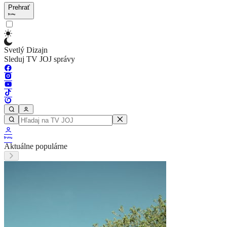
Prehrať
Svetlý Dizajn
Sleduj TV JOJ správy
Aktuálne populárne