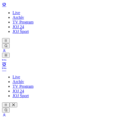
Live
Archív
TV Program
JOJ 24
JOJ Šport
Live
Archív
TV Program
JOJ 24
JOJ Šport