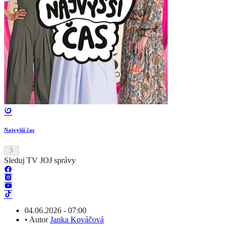
Najvyšší čas
Sleduj TV JOJ správy
04.06.2026 - 07:00
•
Autor
Janka Kováčová