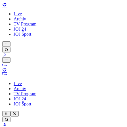
Live
Archív
TV Program
JOJ 24
JOJ Šport
Live
Archív
TV Program
JOJ 24
JOJ Šport