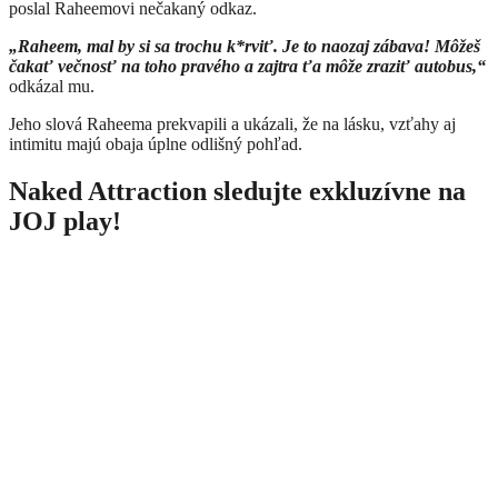
poslal Raheemovi nečakaný odkaz.
„Raheem, mal by si sa trochu k*rviť. Je to naozaj zábava! Môžeš
čakať večnosť na toho pravého a zajtra ťa môže zraziť autobus,“
odkázal mu.
Jeho slová Raheema prekvapili a ukázali, že na lásku, vzťahy aj
intimitu majú obaja úplne odlišný pohľad.
Naked Attraction sledujte exkluzívne na
JOJ play!