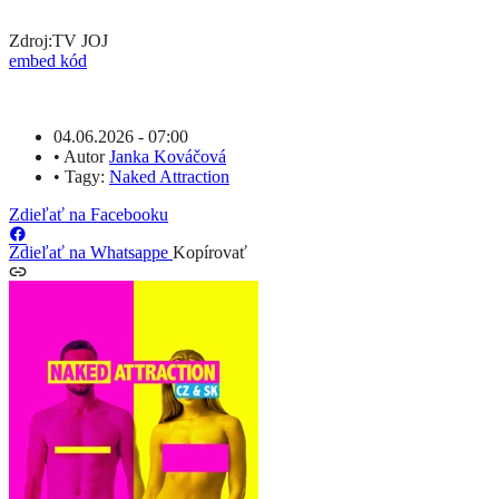
Zdroj:
TV JOJ
embed kód
04.06.2026 - 07:00
•
Autor
Janka Kováčová
•
Tagy:
Naked Attraction
Zdieľať na Facebooku
Zdieľať na Whatsappe
Kopírovať