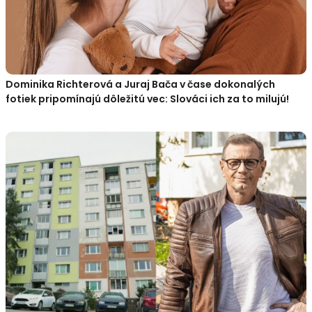
Dominika Richterová a Juraj Bača v čase dokonalých
fotiek pripomínajú dôležitú vec: Slováci ich za to milujú!