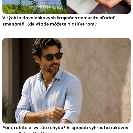
V týchto dovolenkových krajinách nemusíte hľadať
zmenáreň: Kde všade môžete platiť eurom?
Páni, robíte aj vy túto chybu? Aj spôsob vyhrnutia rukávov