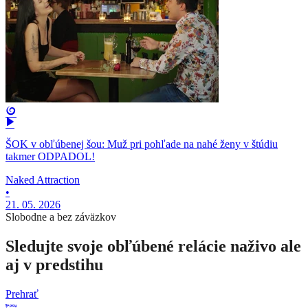
ŠOK v obľúbenej šou: Muž pri pohľade na nahé ženy v štúdiu
takmer ODPADOL!
Naked Attraction
•
21. 05. 2026
Slobodne a bez záväzkov
Sledujte svoje obľúbené relácie naživo ale
aj v predstihu
Prehrať