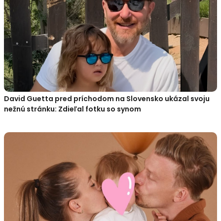
David Guetta pred príchodom na Slovensko ukázal svoju
nežnú stránku: Zdieľal fotku so synom