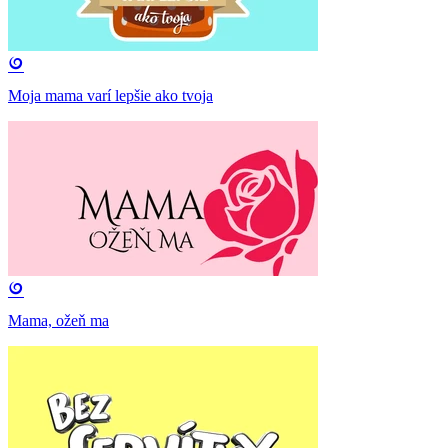
Moja mama varí lepšie ako tvoja
Mama, ožeň ma