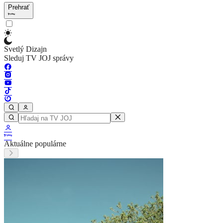
Prehrať
Svetlý Dizajn
Sleduj TV JOJ správy
Aktuálne populárne