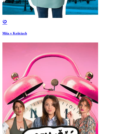
Miša v Košiciach