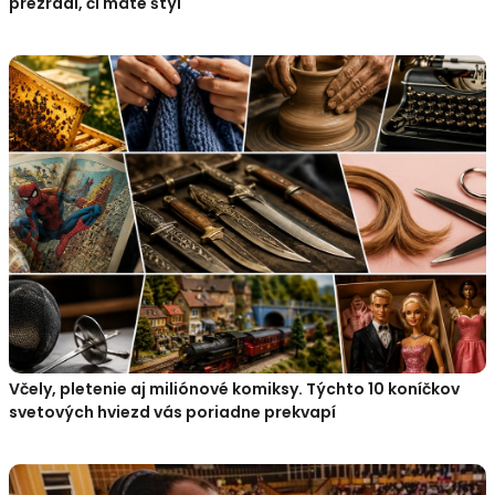
prezradí, či máte štýl
Včely, pletenie aj miliónové komiksy. Týchto 10 koníčkov
svetových hviezd vás poriadne prekvapí