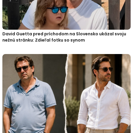
David Guetta pred príchodom na Slovensko ukázal svoju
nežnú stránku: Zdieľal fotku so synom