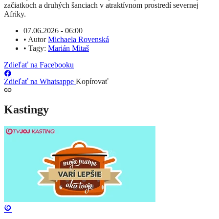
začiatkoch a druhých šanciach v atraktívnom prostredí severnej
Afriky.
07.06.2026 - 06:00
•
Autor
Michaela Rovenská
•
Tagy:
Marián Mitaš
Zdieľať na Facebooku
Zdieľať na Whatsappe
Kopírovať
Kastingy