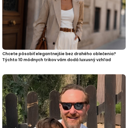
Chcete pôsobiť elegantnejšie bez drahého oblečenia?
Týchto 10 módnych trikov vám dodá luxusný vzhľad