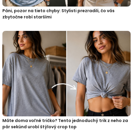
Páni, pozor na tieto chyby: Stylisti prezradili, čo vás
zbytočne robí staršími
Máte doma voľné tričko? Tento jednoduchý trik z neho za
pár sekúnd urobí štýlový crop top