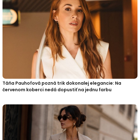
Táňa Pauhofová pozná trik dokonalej elegancie: Na
červenom koberci nedá dopustiť na jednu farbu