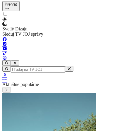
Prehrať
Svetlý Dizajn
Sleduj TV JOJ správy
Aktuálne populárne