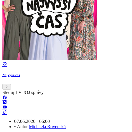
Najvyšší čas
Sleduj TV JOJ správy
07.06.2026 - 06:00
•
Autor
Michaela Rovenská