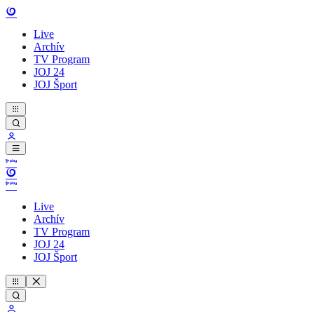
Live
Archív
TV Program
JOJ 24
JOJ Šport
Live
Archív
TV Program
JOJ 24
JOJ Šport