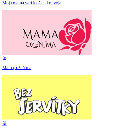
Moja mama varí lepšie ako tvoja
Mama, ožeň ma