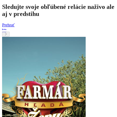
Sledujte svoje obľúbené relácie naživo ale
aj v predstihu
Prehrať