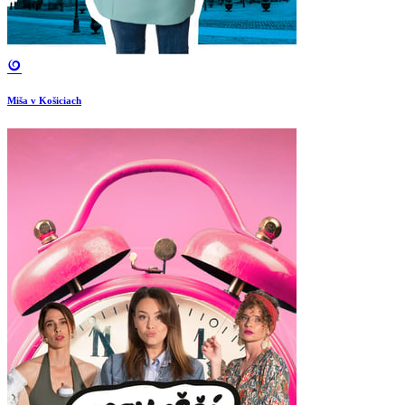
Miša v Košiciach