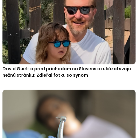
David Guetta pred príchodom na Slovensko ukázal svoju
nežnú stránku: Zdieľal fotku so synom