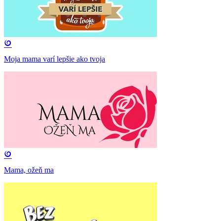
Moja mama varí lepšie ako tvoja
Mama, ožeň ma