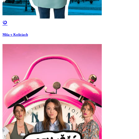
Miša v Košiciach