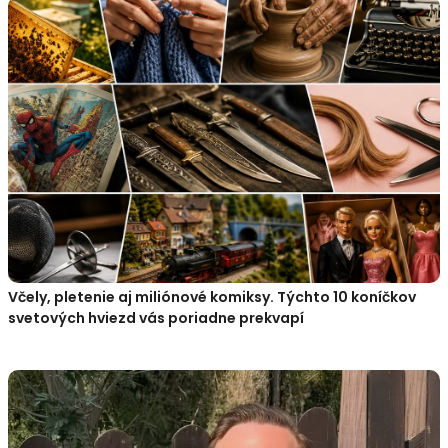
Včely, pletenie aj miliónové komiksy. Týchto 10 koníčkov
svetových hviezd vás poriadne prekvapí