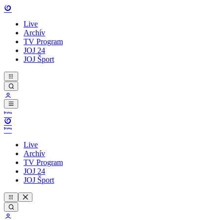
Live
Archív
TV Program
JOJ 24
JOJ Šport
Live
Archív
TV Program
JOJ 24
JOJ Šport