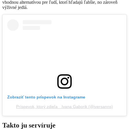
vhodnou alternatívou pre ľudí, ktorí hľadajú ľahšie, no zároveň
výživné jedlá.
Zobraziť tento príspevok na Instagrame
Príspevok, ktorý zdieľa ⠀Ivana Gaborik (@iversanns)
Takto ju servíruje