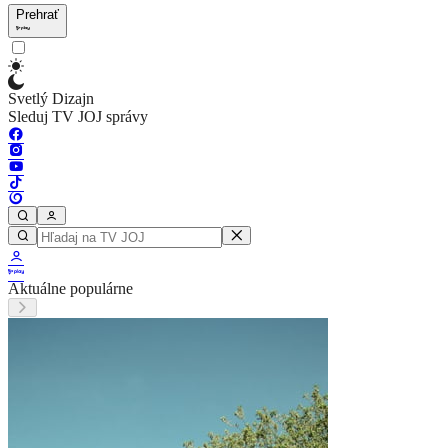
Prehrať
Svetlý Dizajn
Sleduj TV JOJ správy
Aktuálne populárne