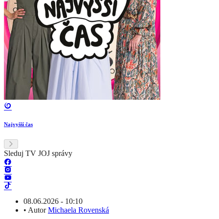
Najvyšší čas
Sleduj TV JOJ správy
08.06.2026 - 10:10
•
Autor
Michaela Rovenská