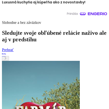
Luxusná kuchyňa aj kúpeľňa ako z novostavby!
Slobodne a bez záväzkov
Sledujte svoje obľúbené relácie naživo ale
aj v predstihu
Prehrať