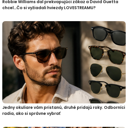
Robbie Williams dal prekvapujúci zákaz a David Guetta
chcel…Čo si vyžiadali hviezdy LOVESTREAMU?
Jedny okuliare vám pristanú, druhé pridajú roky. Odborníci
radia, ako si správne vybrať