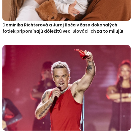
Dominika Richterová a Juraj Bača v čase dokonalých
fotiek pripomínajú dôležitú vec: Slováci ich za to milujú!