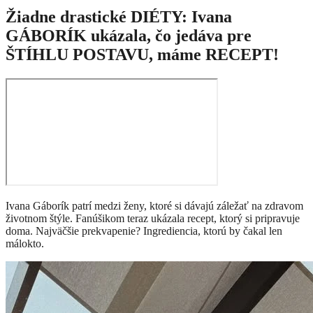
Žiadne drastické DIÉTY: Ivana
GÁBORÍK ukázala, čo jedáva pre
ŠTÍHLU POSTAVU, máme RECEPT!
Ivana Gáborík patrí medzi ženy, ktoré si dávajú záležať na zdravom
životnom štýle. Fanúšikom teraz ukázala recept, ktorý si pripravuje
doma. Najväčšie prekvapenie? Ingrediencia, ktorú by čakal len
málokto.