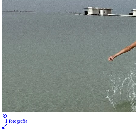
+1
fotografia