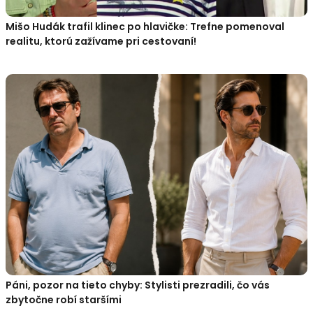
Mišo Hudák trafil klinec po hlavičke: Trefne pomenoval
realitu, ktorú zažívame pri cestovaní!
Páni, pozor na tieto chyby: Stylisti prezradili, čo vás
zbytočne robí staršími