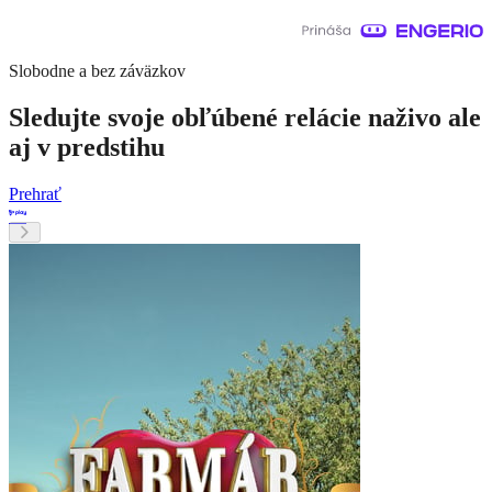
Slobodne a bez záväzkov
Sledujte svoje obľúbené relácie naživo ale
aj v predstihu
Prehrať