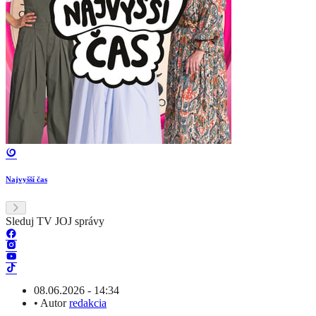
Najvyšší čas
Sleduj TV JOJ správy
08.06.2026 - 14:34
•
Autor
redakcia