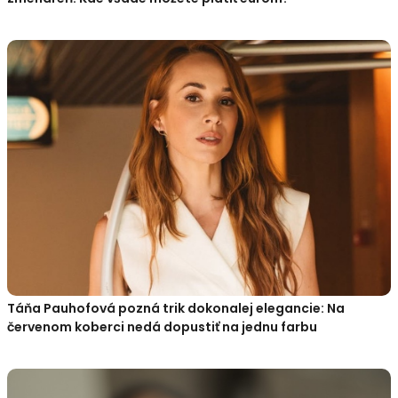
Táňa Pauhofová pozná trik dokonalej elegancie: Na
červenom koberci nedá dopustiť na jednu farbu