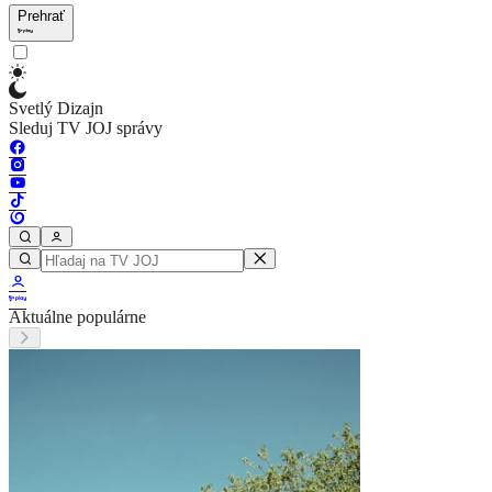
Prehrať
Svetlý Dizajn
Sleduj TV JOJ správy
Aktuálne populárne