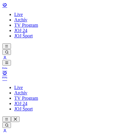
Live
Archív
TV Program
JOJ 24
JOJ Šport
Live
Archív
TV Program
JOJ 24
JOJ Šport