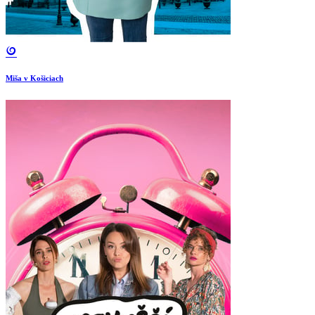
Miša v Košiciach