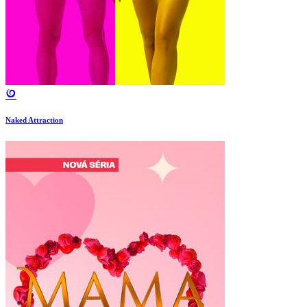
Naked Attraction