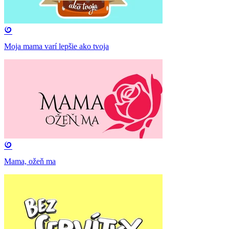
Moja mama varí lepšie ako tvoja
Mama, ožeň ma