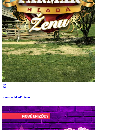
Farmár hľadá ženu