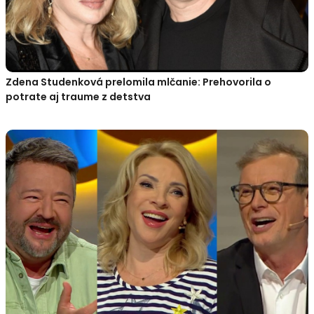
Zdena Studenková prelomila mlčanie: Prehovorila o
potrate aj traume z detstva