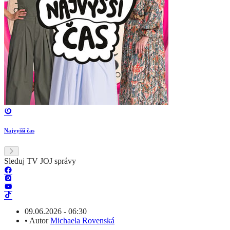
Najvyšší čas
Sleduj TV JOJ správy
09.06.2026 - 06:30
•
Autor
Michaela Rovenská