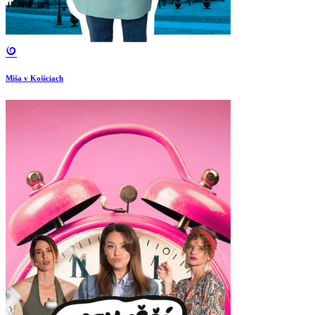
Miša v Košiciach