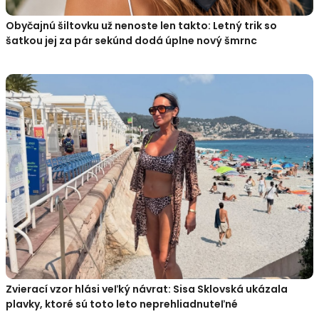
Obyčajnú šiltovku už nenoste len takto: Letný trik so
šatkou jej za pár sekúnd dodá úplne nový šmrnc
Zvierací vzor hlási veľký návrat: Sisa Sklovská ukázala
plavky, ktoré sú toto leto neprehliadnuteľné