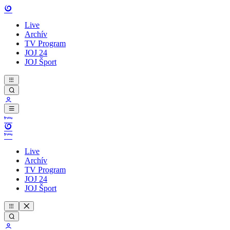
Live
Archív
TV Program
JOJ 24
JOJ Šport
Live
Archív
TV Program
JOJ 24
JOJ Šport