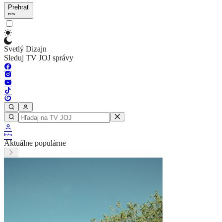
Prehrať
Svetlý Dizajn
Sleduj TV JOJ správy
Aktuálne populárne