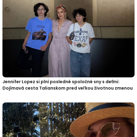
Jennifer Lopez si plní posledné spoločné sny s deťmi:
Dojímavá cesta Talianskom pred veľkou životnou zmenou