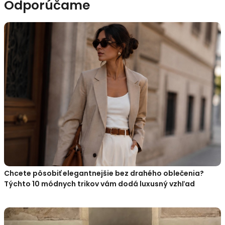
Odporúčame
Chcete pôsobiť elegantnejšie bez drahého oblečenia?
Týchto 10 módnych trikov vám dodá luxusný vzhľad