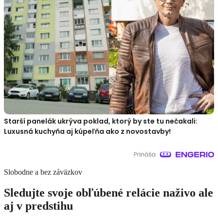
Starší panelák ukrýva poklad, ktorý by ste tu nečakali:
Luxusná kuchyňa aj kúpeľňa ako z novostavby!
Slobodne a bez záväzkov
Sledujte svoje obľúbené relácie naživo ale
aj v predstihu