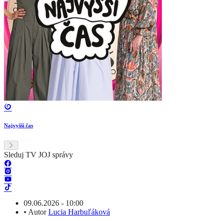
Najvyšší čas
Sleduj TV JOJ správy
09.06.2026 - 10:00
•
Autor
Lucia Harbuľáková