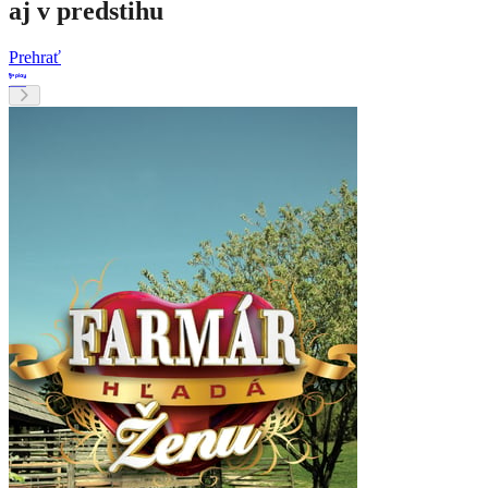
aj v predstihu
Prehrať