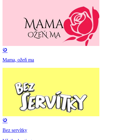
Mama, ožeň ma
Bez servítky