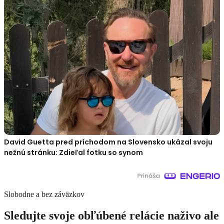
David Guetta pred príchodom na Slovensko ukázal svoju
nežnú stránku: Zdieľal fotku so synom
Slobodne a bez záväzkov
Sledujte svoje obľúbené relácie naživo ale