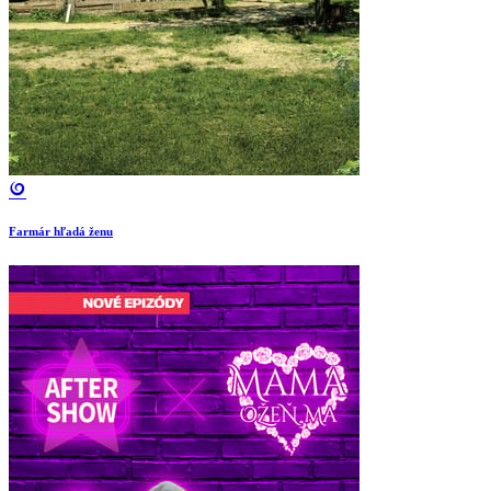
Farmár hľadá ženu