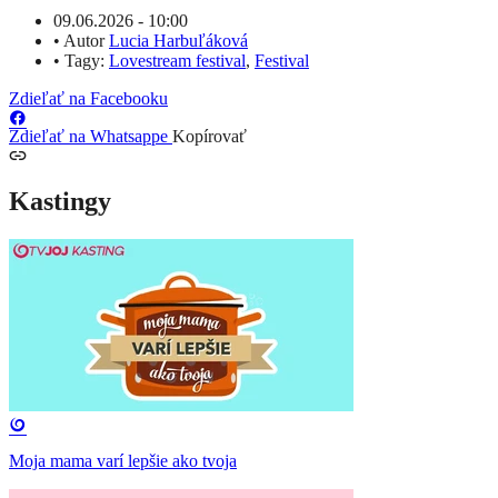
09.06.2026 - 10:00
•
Autor
Lucia Harbuľáková
•
Tagy:
Lovestream festival
,
Festival
Zdieľať na Facebooku
Zdieľať na Whatsappe
Kopírovať
Kastingy
Moja mama varí lepšie ako tvoja