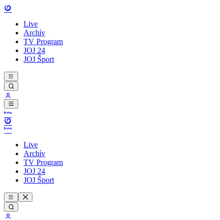
Live
Archív
TV Program
JOJ 24
JOJ Šport
Live
Archív
TV Program
JOJ 24
JOJ Šport