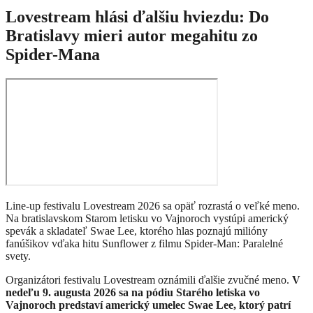
Lovestream hlási ďalšiu hviezdu: Do
Bratislavy mieri autor megahitu zo
Spider-Mana
Line-up festivalu Lovestream 2026 sa opäť rozrastá o veľké meno.
Na bratislavskom Starom letisku vo Vajnoroch vystúpi americký
spevák a skladateľ Swae Lee, ktorého hlas poznajú milióny
fanúšikov vďaka hitu Sunflower z filmu Spider-Man: Paralelné
svety.
Organizátori festivalu Lovestream oznámili ďalšie zvučné meno.
V
nedeľu 9. augusta 2026 sa na pódiu Starého letiska vo
Vajnoroch predstaví americký umelec
Swae Lee, ktorý patrí