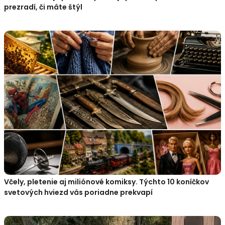
prezradí, či máte štýl
Včely, pletenie aj miliónové komiksy. Týchto 10 koníčkov
svetových hviezd vás poriadne prekvapí