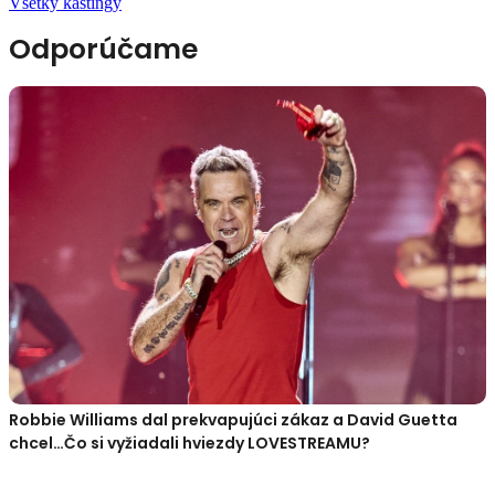
Všetky kastingy
Odporúčame
Robbie Williams dal prekvapujúci zákaz a David Guetta
chcel…Čo si vyžiadali hviezdy LOVESTREAMU?