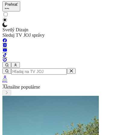
Prehrať
Svetlý Dizajn
Sleduj TV JOJ správy
Aktuálne populárne