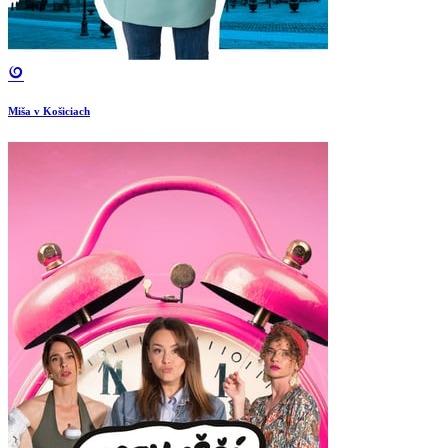
Miša v Košiciach