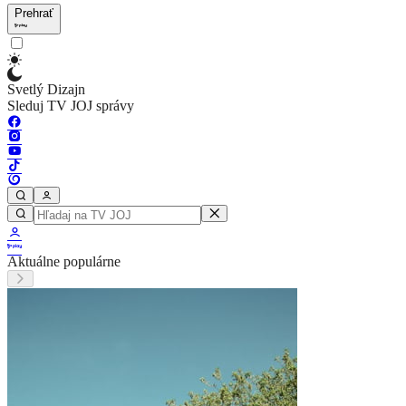
Prehrať
Svetlý Dizajn
Sleduj TV JOJ správy
Aktuálne populárne