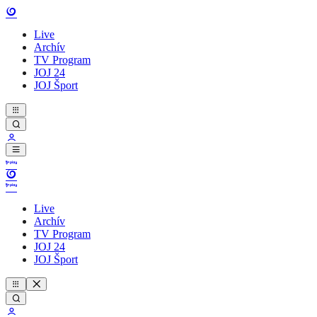
Live
Archív
TV Program
JOJ 24
JOJ Šport
Live
Archív
TV Program
JOJ 24
JOJ Šport