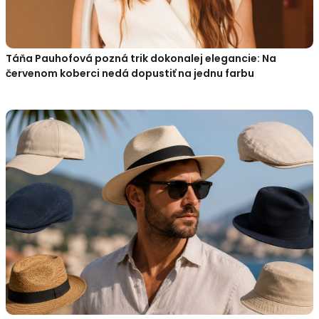
Táňa Pauhofová pozná trik dokonalej elegancie: Na
červenom koberci nedá dopustiť na jednu farbu