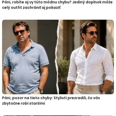
Páni, robíte aj vy túto módnu chybu? Jediný doplnok môže
celý outfit zachrániť aj pokaziť
Páni, pozor na tieto chyby: Stylisti prezradili, čo vás
zbytočne robí staršími