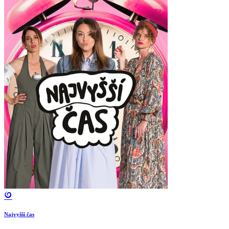
Najvyšší čas