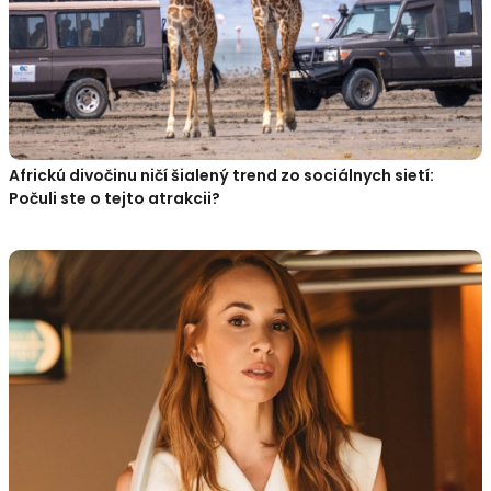
Africkú divočinu ničí šialený trend zo sociálnych sietí:
Počuli ste o tejto atrakcii?