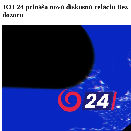
JOJ 24 prináša novú diskusnú reláciu Bez
dozoru