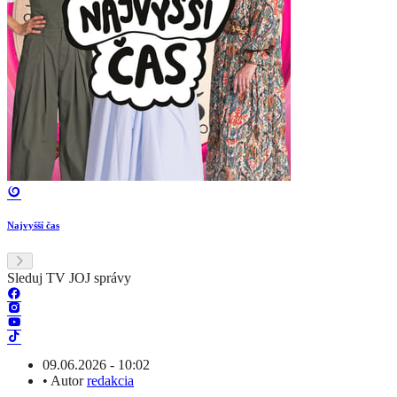
Najvyšší čas
Sleduj TV JOJ správy
09.06.2026 - 10:02
•
Autor
redakcia