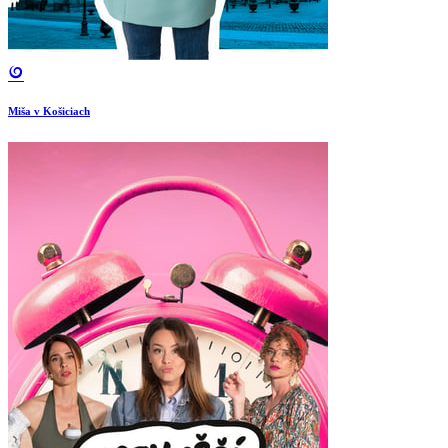
Miša v Košiciach