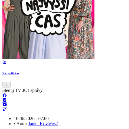
Najvyšší čas
Sleduj TV JOJ správy
10.06.2026 - 07:00
•
Autor
Janka Kováčová