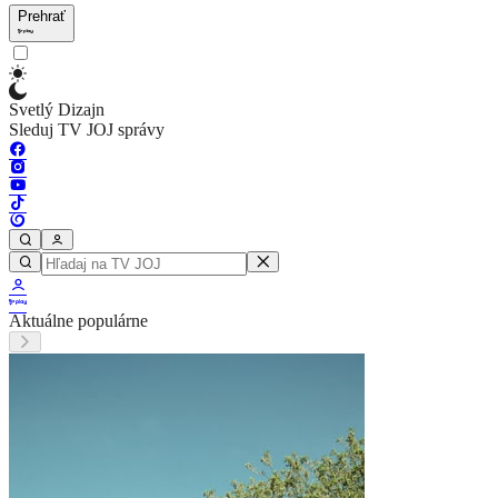
Prehrať
Svetlý Dizajn
Sleduj TV JOJ správy
Aktuálne populárne