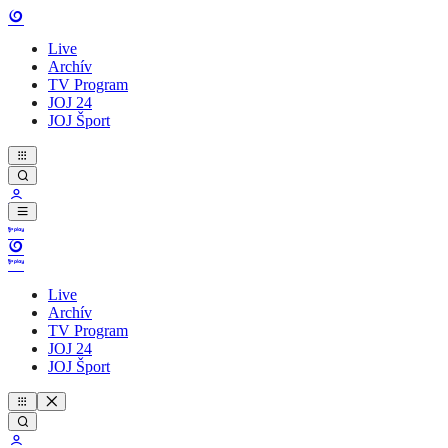
Live
Archív
TV Program
JOJ 24
JOJ Šport
Live
Archív
TV Program
JOJ 24
JOJ Šport