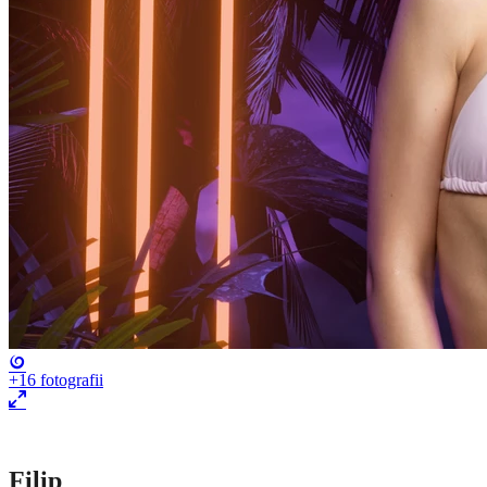
+16
fotografii
Filip