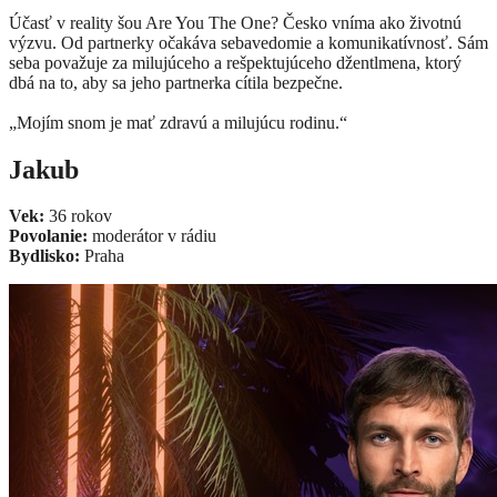
Účasť v reality šou Are You The One? Česko vníma ako životnú
výzvu. Od partnerky očakáva sebavedomie a komunikatívnosť. Sám
seba považuje za milujúceho a rešpektujúceho džentlmena, ktorý
dbá na to, aby sa jeho partnerka cítila bezpečne.
„Mojím snom je mať zdravú a milujúcu rodinu.“
Jakub
Vek:
36 rokov
Povolanie:
moderátor v rádiu
Bydlisko:
Praha