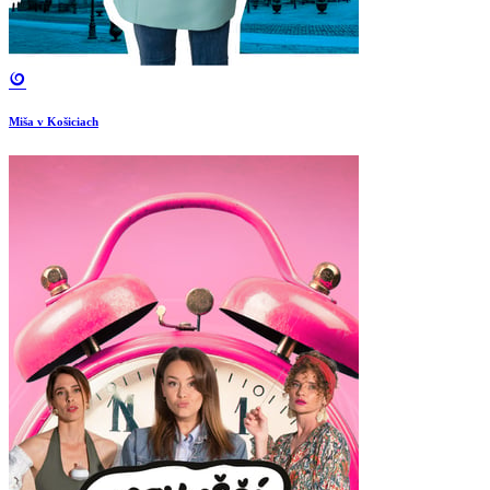
Miša v Košiciach