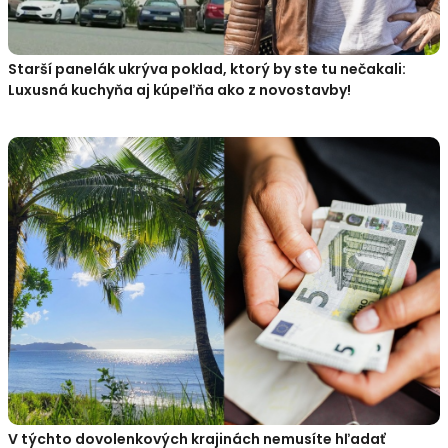
Starší panelák ukrýva poklad, ktorý by ste tu nečakali:
Luxusná kuchyňa aj kúpeľňa ako z novostavby!
V týchto dovolenkových krajinách nemusíte hľadať