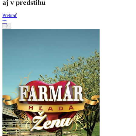
aj v predstihu
Prehrať