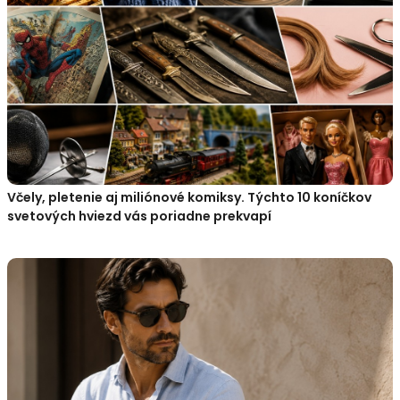
Včely, pletenie aj miliónové komiksy. Týchto 10 koníčkov
svetových hviezd vás poriadne prekvapí