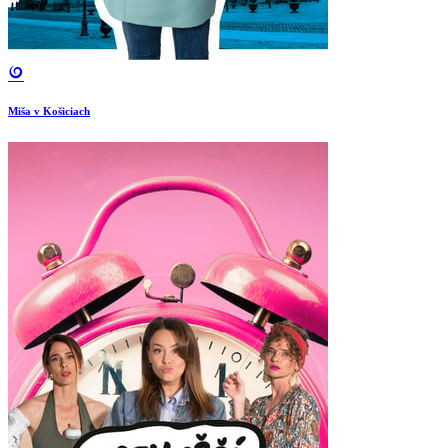
Miša v Košiciach