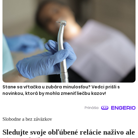
Stane sa vŕtačka u zubára minulosťou? Vedci prišli s
novinkou, ktorá by mohla zmeniť liečbu kazov!
Slobodne a bez záväzkov
Sledujte svoje obľúbené relácie naživo ale