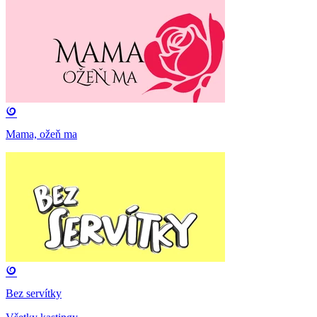
Mama, ožeň ma
Bez servítky