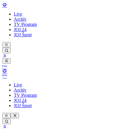
Live
Archív
TV Program
JOJ 24
JOJ Šport
Live
Archív
TV Program
JOJ 24
JOJ Šport