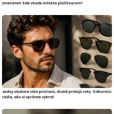
zmenáreň: Kde všade môžete platiť eurom?
Jedny okuliare vám pristanú, druhé pridajú roky. Odborníci
radia, ako si správne vybrať