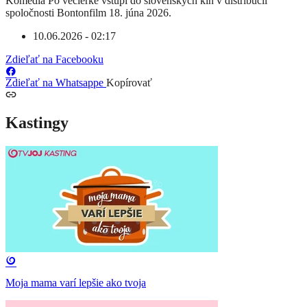
Komédia Po večierke vstúpi do slovenských kín v distribúcii
spoločnosti Bontonfilm 18. júna 2026.
10.06.2026 - 02:17
Zdieľať na Facebooku
Zdieľať na Whatsappe
Kopírovať
Kastingy
Moja mama varí lepšie ako tvoja