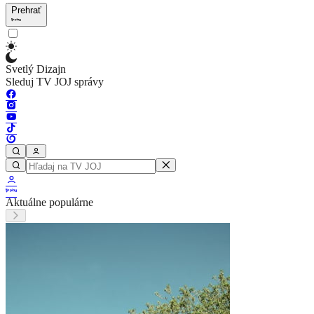
Prehrať
Svetlý Dizajn
Sleduj TV JOJ správy
Aktuálne populárne