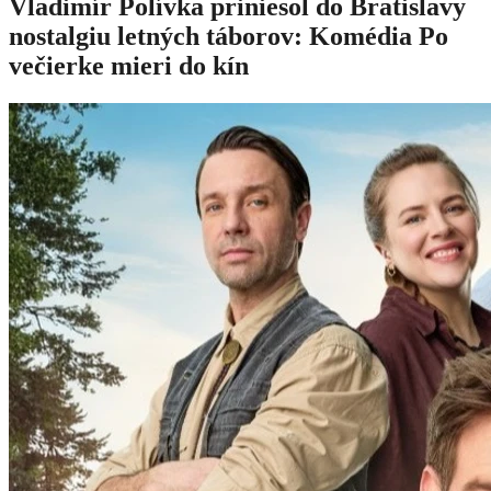
Vladimír Polívka priniesol do Bratislavy
nostalgiu letných táborov: Komédia Po
večierke mieri do kín