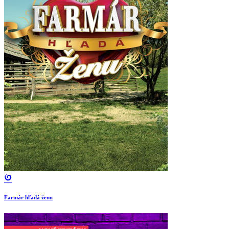
Farmár hľadá ženu