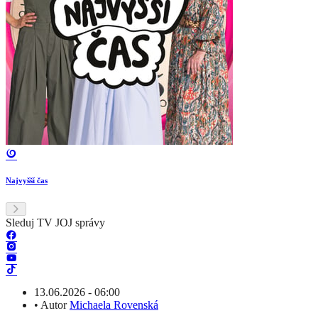
Najvyšší čas
Sleduj TV JOJ správy
13.06.2026 - 06:00
•
Autor
Michaela Rovenská