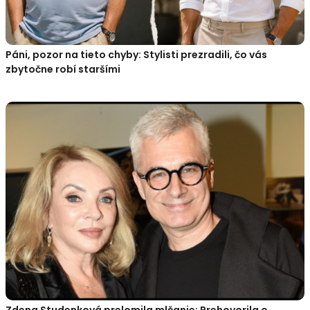
Páni, pozor na tieto chyby: Stylisti prezradili, čo vás
zbytočne robí staršími