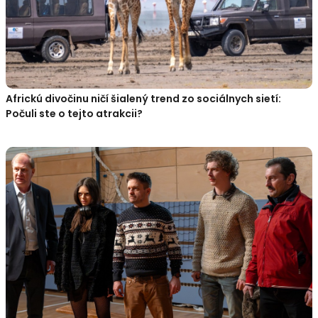
Africkú divočinu ničí šialený trend zo sociálnych sietí:
Počuli ste o tejto atrakcii?