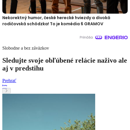
Nekorektný humor, české herecké hviezdy a divoká
rodičovská schôdzka! To je komédia 6 GRAMOV
Slobodne a bez záväzkov
Sledujte svoje obľúbené relácie naživo ale
aj v predstihu
Prehrať