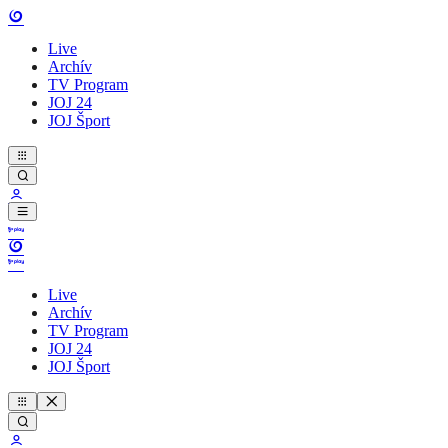
Live
Archív
TV Program
JOJ 24
JOJ Šport
Live
Archív
TV Program
JOJ 24
JOJ Šport