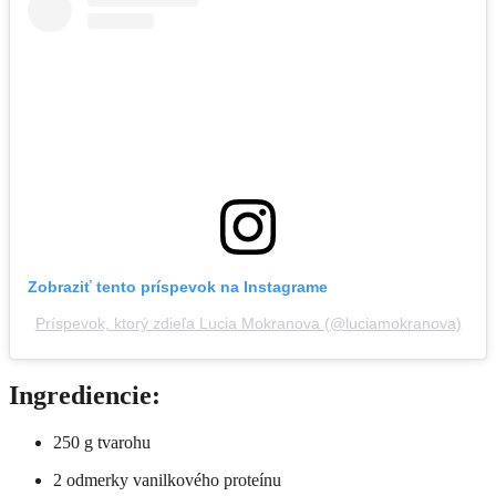
Zobraziť tento príspevok na Instagrame
Príspevok, ktorý zdieľa Lucia Mokranova (@luciamokranova)
Ingrediencie:
250 g tvarohu
2 odmerky vanilkového proteínu