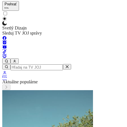
Prehrať
Svetlý Dizajn
Sleduj TV JOJ správy
Aktuálne populárne