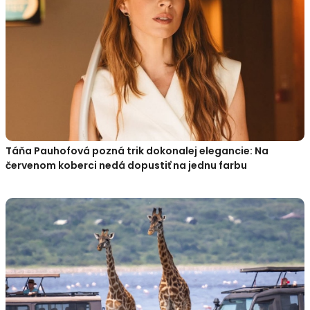
Táňa Pauhofová pozná trik dokonalej elegancie: Na
červenom koberci nedá dopustiť na jednu farbu