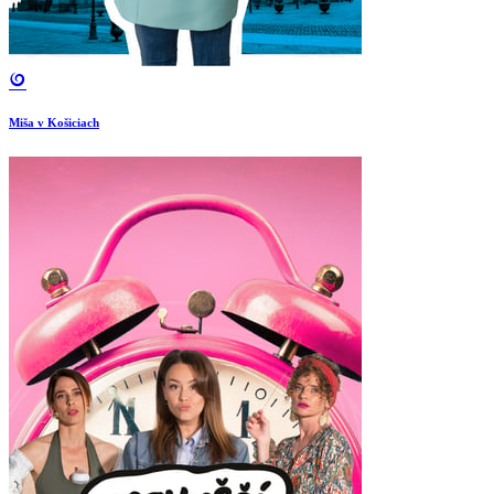
Miša v Košiciach