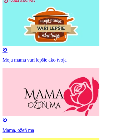
Moja mama varí lepšie ako tvoja
Mama, ožeň ma