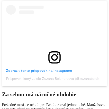
Zobraziť tento príspevok na Instagrame
Príspevok, ktorý zdieľa Zuzana Belohorcova (@zuzanabelohorcova)
Za sebou má náročné obdobie
Posledné mesiace neboli pre Belohorcovú jednoduché. Manželstvo