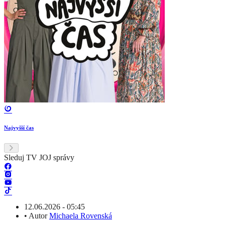
Najvyšší čas
Sleduj TV JOJ správy
12.06.2026 - 05:45
•
Autor
Michaela Rovenská