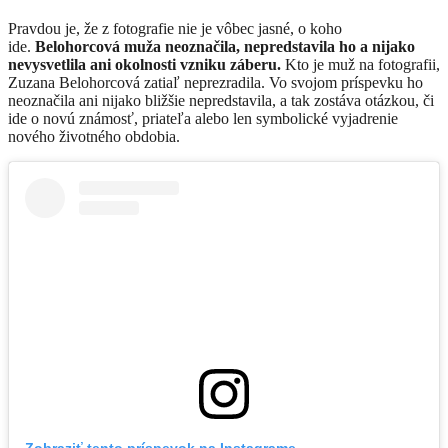
Pravdou je, že z fotografie nie je vôbec jasné, o koho
ide.
Belohorcová muža neoznačila, nepredstavila ho a nijako
nevysvetlila ani okolnosti vzniku záberu.
Kto je muž na fotografii,
Zuzana Belohorcová zatiaľ neprezradila. Vo svojom príspevku ho
neoznačila ani nijako bližšie nepredstavila, a tak zostáva otázkou, či
ide o novú známosť, priateľa alebo len symbolické vyjadrenie
nového životného obdobia.