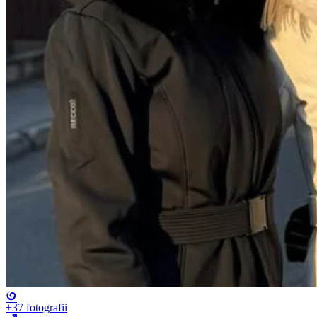
+37
fotografii