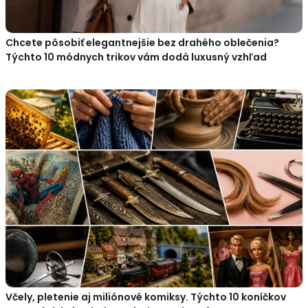
Chcete pôsobiť elegantnejšie bez drahého oblečenia?
Týchto 10 módnych trikov vám dodá luxusný vzhľad
Včely, pletenie aj miliónové komiksy. Týchto 10 koníčkov