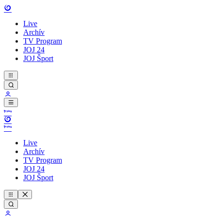
Live
Archív
TV Program
JOJ 24
JOJ Šport
Live
Archív
TV Program
JOJ 24
JOJ Šport