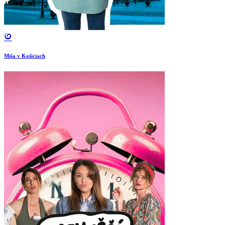
Miša v Košiciach