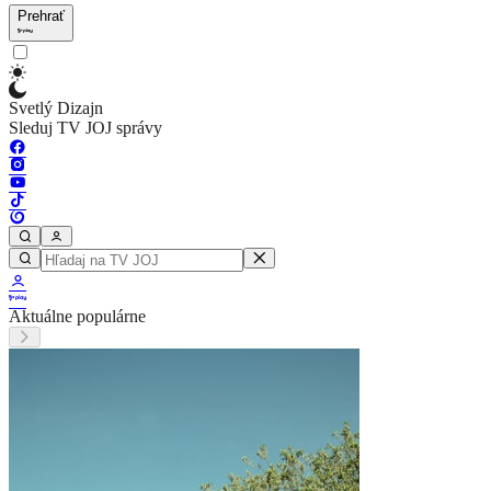
Prehrať
Svetlý Dizajn
Sleduj TV JOJ správy
Aktuálne populárne