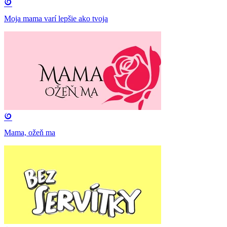
Moja mama varí lepšie ako tvoja
Mama, ožeň ma