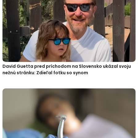
David Guetta pred príchodom na Slovensko ukázal svoju
nežnú stránku: Zdieľal fotku so synom