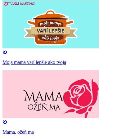
Moja mama varí lepšie ako tvoja
Mama, ožeň ma