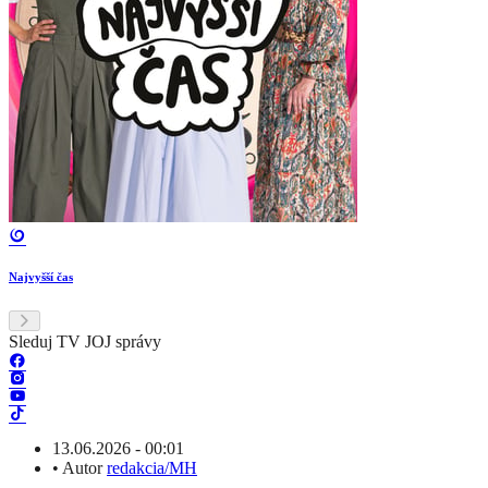
Najvyšší čas
Sleduj TV JOJ správy
13.06.2026 - 00:01
•
Autor
redakcia/MH