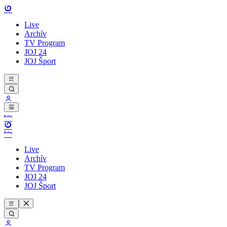
Live
Archív
TV Program
JOJ 24
JOJ Šport
Live
Archív
TV Program
JOJ 24
JOJ Šport