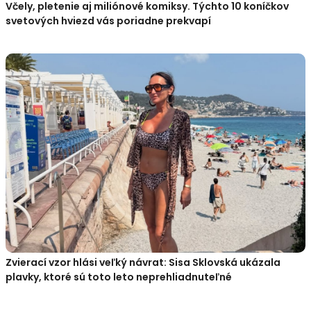
Včely, pletenie aj miliónové komiksy. Týchto 10 koníčkov
svetových hviezd vás poriadne prekvapí
Zvierací vzor hlási veľký návrat: Sisa Sklovská ukázala
plavky, ktoré sú toto leto neprehliadnuteľné