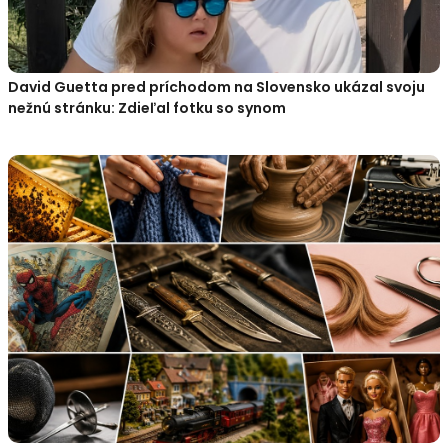
David Guetta pred príchodom na Slovensko ukázal svoju
nežnú stránku: Zdieľal fotku so synom