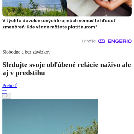
V týchto dovolenkových krajinách nemusíte hľadať
zmenáreň: Kde všade môžete platiť eurom?
Slobodne a bez záväzkov
Sledujte svoje obľúbené relácie naživo ale
aj v predstihu
Prehrať