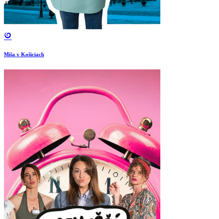
Miša v Košiciach