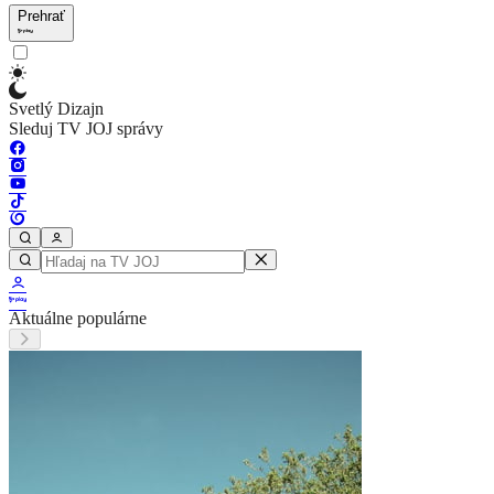
Prehrať
Svetlý Dizajn
Sleduj TV JOJ správy
Aktuálne populárne