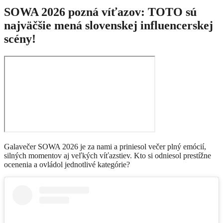
SOWA 2026 pozná víťazov: TOTO sú
najväčšie mená slovenskej influencerskej
scény!
Galavečer SOWA 2026 je za nami a priniesol večer plný emócií,
silných momentov aj veľkých víťazstiev. Kto si odniesol prestížne
ocenenia a ovládol jednotlivé kategórie?