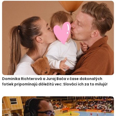
Dominika Richterová a Juraj Bača v čase dokonalých
fotiek pripomínajú dôležitú vec: Slováci ich za to milujú!