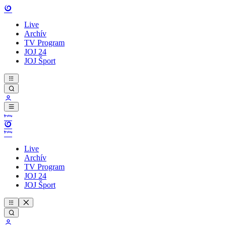
Live
Archív
TV Program
JOJ 24
JOJ Šport
Live
Archív
TV Program
JOJ 24
JOJ Šport