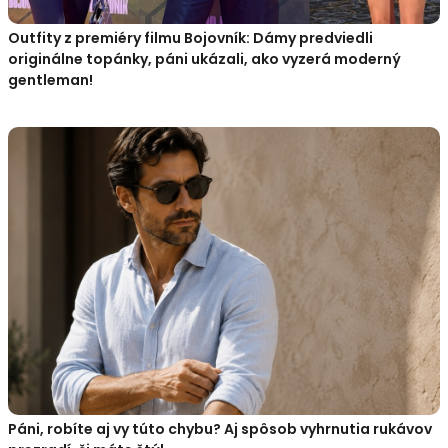
Outfity z premiéry filmu Bojovník: Dámy predviedli
originálne topánky, páni ukázali, ako vyzerá moderný
gentleman!
Páni, robíte aj vy túto chybu? Aj spôsob vyhrnutia rukávov