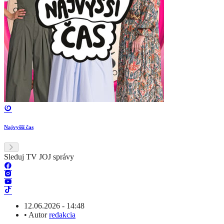
Najvyšší čas
Sleduj TV JOJ správy
12.06.2026 - 14:48
•
Autor
redakcia