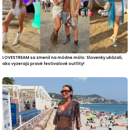
LOVESTREAM sa zmenil na módne mólo: Slovenky ukázali,
ako vyzerajú pravé festivalové outfity!