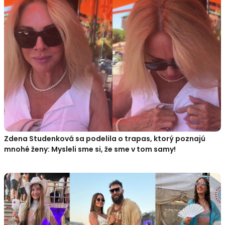
Zdena Studenková sa podelila o trapas, ktorý poznajú
mnohé ženy: Mysleli sme si, že sme v tom samy!