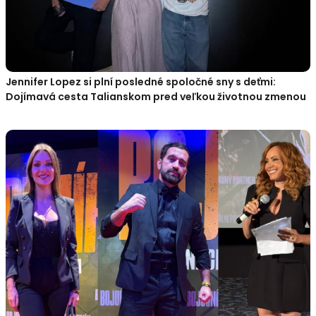
Jennifer Lopez si plní posledné spoločné sny s deťmi:
Dojímavá cesta Talianskom pred veľkou životnou zmenou