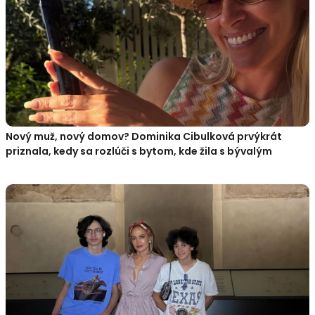
Nový muž, nový domov? Dominika Cibulková prvýkrát
priznala, kedy sa rozlúči s bytom, kde žila s bývalým