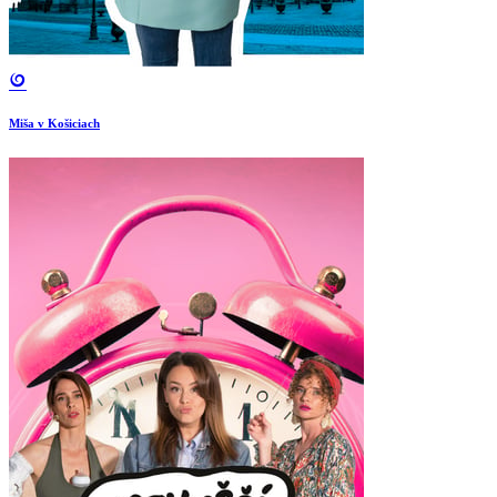
Miša v Košiciach