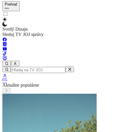
Prehrať
Svetlý Dizajn
Sleduj TV JOJ správy
Aktuálne populárne