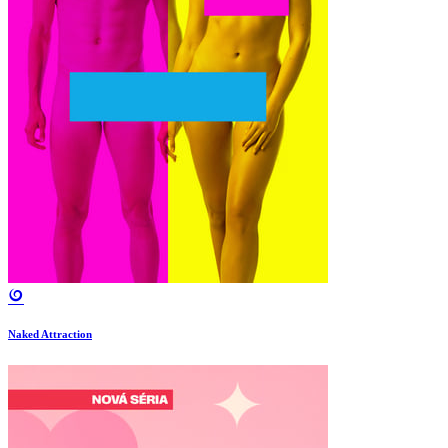
Naked Attraction