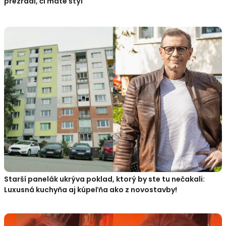
prezradí, či máte štýl
Starší panelák ukrýva poklad, ktorý by ste tu nečakali:
Luxusná kuchyňa aj kúpeľňa ako z novostavby!