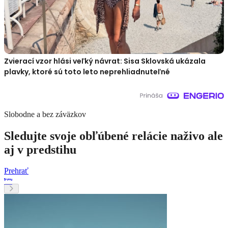
Zvierací vzor hlási veľký návrat: Sisa Sklovská ukázala
plavky, ktoré sú toto leto neprehliadnuteľné
Slobodne a bez záväzkov
Sledujte svoje obľúbené relácie naživo ale
aj v predstihu
Prehrať